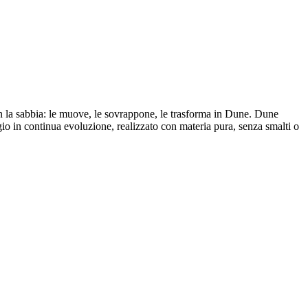
con la sabbia: le muove, le sovrappone, le trasforma in Dune. Dune
io in continua evoluzione, realizzato con materia pura, senza smalti o