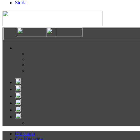
Storia
Chi siamo
Cer Magazine