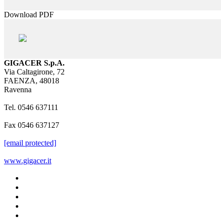
Download PDF
GIGACER S.p.A.
Via Caltagirone, 72
FAENZA, 48018
Ravenna
Tel. 0546 637111
Fax 0546 637127
[email protected]
www.gigacer.it