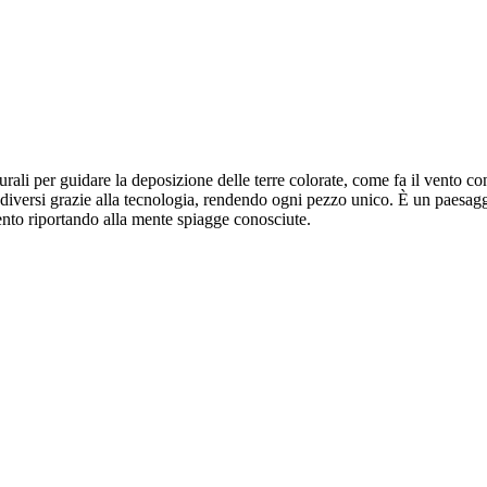
turali per guidare la deposizione delle terre colorate, come fa il vento 
 diversi grazie alla tecnologia, rendendo ogni pezzo unico. È un paesagg
vento riportando alla mente spiagge conosciute.