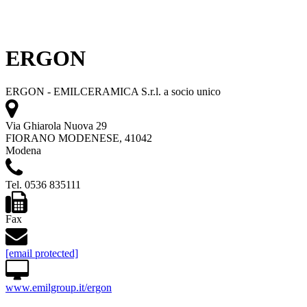
ERGON
ERGON - EMILCERAMICA S.r.l. a socio unico
Via Ghiarola Nuova 29
FIORANO MODENESE, 41042
Modena
Tel. 0536 835111
Fax
[email protected]
www.emilgroup.it/ergon