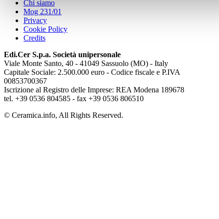
Chi siamo
Mog 231/01
Privacy
Cookie Policy
Credits
Edi.Cer S.p.a. Società unipersonale
Viale Monte Santo, 40 - 41049 Sassuolo (MO) - Italy
Capitale Sociale: 2.500.000 euro - Codice fiscale e P.IVA
00853700367
Iscrizione al Registro delle Imprese: REA Modena 189678
tel. +39 0536 804585 - fax +39 0536 806510
© Ceramica.info, All Rights Reserved.