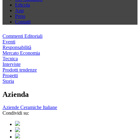
Edicola
App
Press
Contatti
Commenti Editoriali
Eventi
Responsabilità
Mercato Economia
Tecnica
Interviste
Prodotti tendenze
Progetti
Storia
Azienda
Aziende Ceramiche Italiane
Condividi su: