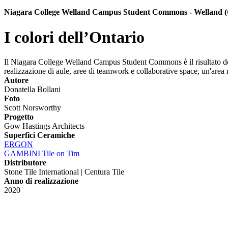
Niagara College Welland Campus Student Commons - Welland 
I colori dell’Ontario
Il Niagara College Welland Campus Student Commons è il risultato dell'
realizzazione di aule, aree di teamwork e collaborative space, un'area ris
Autore
Donatella Bollani
Foto
Scott Norsworthy
Progetto
Gow Hastings Architects
Superfici Ceramiche
ERGON
GAMBINI Tile on Tim
Distributore
Stone Tile International | Centura Tile
Anno di realizzazione
2020