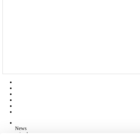
News
aziende