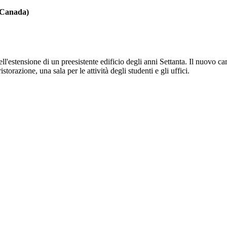
(Canada)
estensione di un preesistente edificio degli anni Settanta. Il nuovo cam
torazione, una sala per le attività degli studenti e gli uffici.