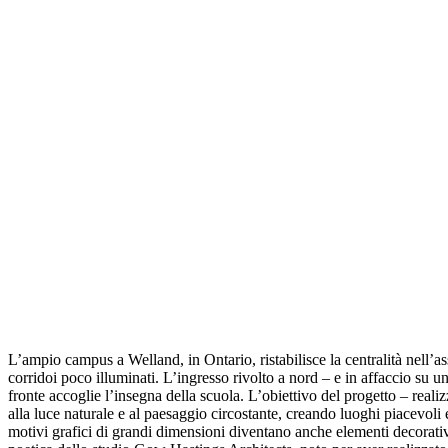
L’ampio campus a Welland, in Ontario, ristabilisce la centralità nell’ass
corridoi poco illuminati. L’ingresso rivolto a nord – e in affaccio su u
fronte accoglie l’insegna della scuola. L’obiettivo del progetto – real
alla luce naturale e al paesaggio circostante, creando luoghi piacevoli e
motivi grafici di grandi dimensioni diventano anche elementi decorativi. 