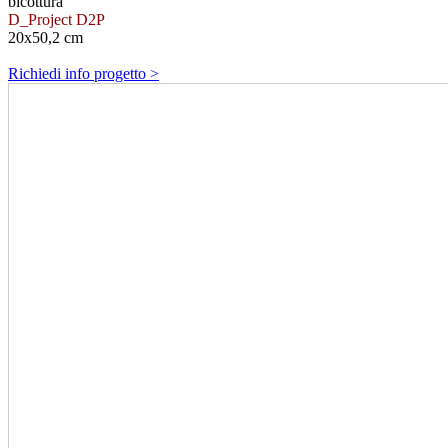
bicottura
D_Project D2P
20x50,2 cm
Richiedi info progetto >