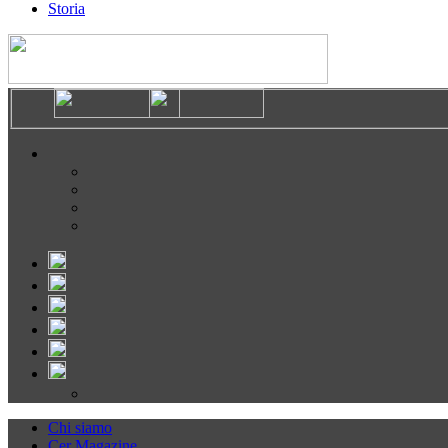
Storia
Chi siamo
Cer Magazine