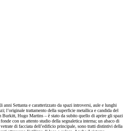
i anni Settanta e caratterizzato da spazi introversi, aule e lunghi
i; l’originale trattamento della superficie metallica e candida del
 Burkitt, Hugo Martins – è stato da subito quello di aprire gli spazi
i fonde con un attento studio della segnaletica interna; un abaco di
ate di facciata dell’edificio principale, sono tratti distintivi della