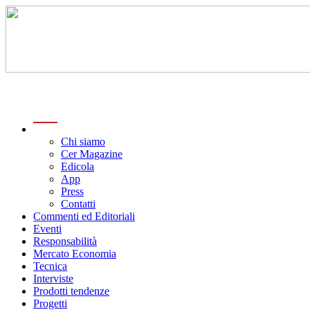
menu
Chi siamo
Cer Magazine
Edicola
App
Press
Contatti
Commenti ed Editoriali
Eventi
Responsabilità
Mercato Economia
Tecnica
Interviste
Prodotti tendenze
Progetti