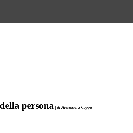
 della persona
|
di Alessandra Coppa