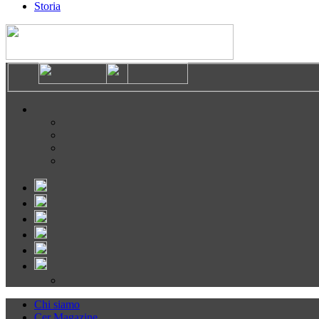
Storia
Chi siamo
Cer Magazine