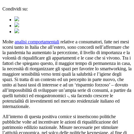
Condividi su:
Molte
analisi comportamentali
relative a consumatori, fatte nei mesi
scorsi tanto in Italia che all’estero, sono concordi nell’affermare che
la pandemia ha aumentato la percezione, il livello di importanza e la
volontà di riqualificare gli appartamenti e le case che si vivono. Tra i
fattori che spiegano questo, il maggior tempo di permanenza in casa,
la necessità di riorganizzare gli spazi per favorire lo smartworking, la
maggiore sensibilità verso temi quali la salubrità e l’igiene degli
spazi. Si tratta di un contesto ed un percepito in parte nuovo, che
unito ai bassi tassi di interesse e ad un ‘risparmio forzoso’ – dovuto
all’impossibilità di sviluppare un’ampia serie di consumi, a partire da
quelli turistici ed enogastronomici -, sta facendo crescere le
potenzialità di investimenti nel mercato residenziale italiano ed
internazionale.
All’interno di questa positiva cornice si inseriscono politiche
pubbliche volte ad incentivare le azioni di riqualificazione del
patrimonio edilizio nazionale. Misure necessarie per stimolare
l’attività economica, nel solco delle politiche keynesiane, al fine di