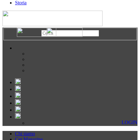
Storia
LOGIN
Chi siamo
Cer Magazine