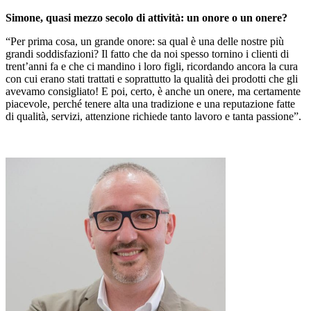
Simone, quasi mezzo secolo di attività: un onore o un onere?
“Per prima cosa, un grande onore: sa qual è una delle nostre più
grandi soddisfazioni? Il fatto che da noi spesso tornino i clienti di
trent’anni fa e che ci mandino i loro figli, ricordando ancora la cura
con cui erano stati trattati e soprattutto la qualità dei prodotti che gli
avevamo consigliato! E poi, certo, è anche un onere, ma certamente
piacevole, perché tenere alta una tradizione e una reputazione fatte
di qualità, servizi, attenzione richiede tanto lavoro e tanta passione”.