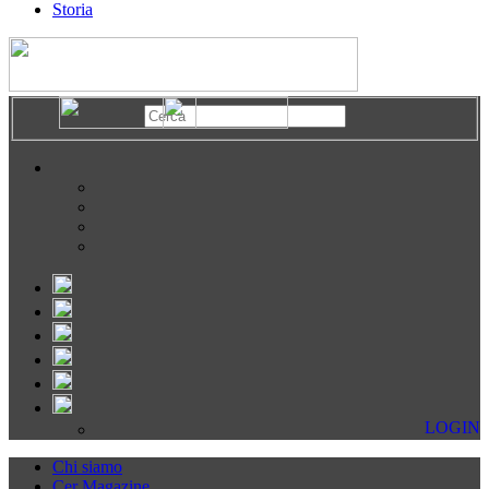
Storia
LOGIN
Chi siamo
Cer Magazine