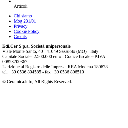
Articoli
Chi siamo
Mog 231/01
Privacy
Cookie Policy
Credits
Edi.Cer S.p.a. Società unipersonale
Viale Monte Santo, 40 - 41049 Sassuolo (MO) - Italy
Capitale Sociale: 2.500.000 euro - Codice fiscale e P.IVA
00853700367
Iscrizione al Registro delle Imprese: REA Modena 189678
tel. +39 0536 804585 - fax +39 0536 806510
© Ceramica.info, All Rights Reserved.