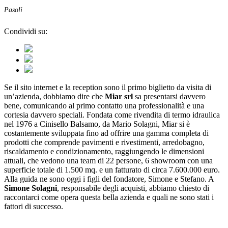
Pasoli
Condividi su:
Se il sito internet e la reception sono il primo biglietto da visita di
un’azienda, dobbiamo dire che
Miar srl
sa presentarsi davvero
bene, comunicando al primo contatto una professionalità e una
cortesia davvero speciali. Fondata come rivendita di termo idraulica
nel 1976 a Cinisello Balsamo, da Mario Solagni, Miar si è
costantemente sviluppata fino ad offrire una gamma completa di
prodotti che comprende pavimenti e rivestimenti, arredobagno,
riscaldamento e condizionamento, raggiungendo le dimensioni
attuali, che vedono una team di 22 persone, 6 showroom con una
superficie totale di 1.500 mq. e un fatturato di circa 7.600.000 euro.
Alla guida ne sono oggi i figli del fondatore, Simone e Stefano. A
Simone Solagni
, responsabile degli acquisti, abbiamo chiesto di
raccontarci come opera questa bella azienda e quali ne sono stati i
fattori di successo.