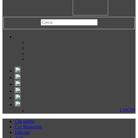
LOGIN
Chi siamo
Cer Magazine
Edicola
App