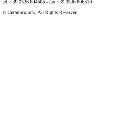
tel. +39 0536 804585 - fax +39 0536 806510
© Ceramica.info, All Rights Reserved.