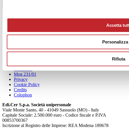
Vai al sommario
Accetta tutt
Personalizza
Rifiuta
Chi siamo
Mog 231/01
Privacy
Cookie Policy
Credits
Colophon
Edi.Cer S.p.a. Società unipersonale
Viale Monte Santo, 40 - 41049 Sassuolo (MO) - Italy
Capitale Sociale: 2.500.000 euro - Codice fiscale e P.IVA
00853700367
Iscrizione al Registro delle Imprese: REA Modena 189678