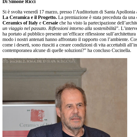
Di Simone Ricci
Si è svolta venerdì 17 marzo, presso l’Auditorium di Santa Apollonia 
La Ceramica e il Progetto.
La premiazione è stata preceduta da una 
Ceramics of Italy
e
Cersaie
che ha visto la partecipazione dell’archi
un viaggio nel passato. Riflessioni intorno alla sostenibilità
”. L’interv
ha portato al pubblico presente un’efficace riflessione sull’architettura
modo i nostri antenati hanno affrontato il rapporto con l’ambiente. Cost
come i deserti, sono riusciti a creare condizioni di vita accettabili all’
contemporanea alcune di quelle soluzioni?” ha concluso Cucinella.