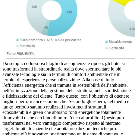
Da semplici o lussuosi luoghi di accoglienza e riposo, gli hotel si
sono trasformati in straordinarie realtà dove sperimentare le più
avanzate tecnologie sia in termini di comfort ambientale che in
termini di esperienza e personalizzazione. Alla base di tutto,
l’efficienza energetica che si tramuta in sostenibilità dell’ambiente,
nell’ottimizzazione della gestione della struttura, nella soddisfazione
e fidelizzazione del cliente. Tutto questo, con l’obiettivo di ottenere
migliori performance economiche. Secondo gli esperti, nel medio e
lungo periodo saranno realizzati investimenti strutturali
ecosostenibili e green che abbiano fonti energetiche totalmente
rinnovabili e che cerchino di unire l’etica al profitto. Questo può
trasformarsi nel vero vantaggio competitivo rispetto al mercato
target. Infatti, le aziende che adottano soluzioni tecniche pro-
ambiente più innovative, sperimentano un insieme di vantaggi e