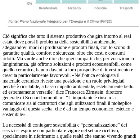
Ciò significa che tutto il sistema produttivo che gira intorno al real
estate deve porsi il problema della sostenibilità ambientale,
adeguandovi modi di produzione e prodotti finali, con lo scopo di
garantire qualità, comfort e sicurezza, oltre che costi e consumi
ridotti. Ma vuole anche dire che quei comparti che, per vocazione o
lungimiranza, già offrono soluzioni e prodotti ecosostenibili, come
quello ceramico, hanno davanti a loro prospettive di investimento e
crescita particolarmente favorevoli. «Nell’ottica ecologista il
materiale ceramico riveste una posizione e un ruolo privilegiati,
perché è riciclabile, a basso impatto ambientale, esteticamente bello
ed estremamente versatile” dice Francesca Zirnstein, direttore
generale di Scenari Immobiliari. “L’importante è riuscire a
comunicare sia ai costruttori che agli utilizzatori finali il molteplice
vantaggio di questa scelta, che è ad un tempo economico, estetico e
sostenibile».
La necessità di coniugare sostenibilità e “personalizzazione” dei
servizi si esprime con particolare vigore nel settore ricettivo,
specialmente in riferimento a quelle realtà che stanno vivendo grandi