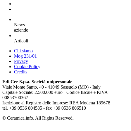
News
aziende
Articoli
Chi siamo
Mog 231/01
Privacy
Cookie Policy
Credits
Edi.Cer S.p.a. Società unipersonale
Viale Monte Santo, 40 - 41049 Sassuolo (MO) - Italy
Capitale Sociale: 2.500.000 euro - Codice fiscale e P.IVA
00853700367
Iscrizione al Registro delle Imprese: REA Modena 189678
tel. +39 0536 804585 - fax +39 0536 806510
© Ceramica.info, All Rights Reserved.