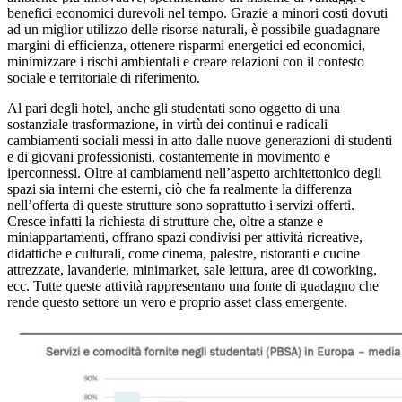
benefici economici durevoli nel tempo. Grazie a minori costi dovuti
ad un miglior utilizzo delle risorse naturali, è possibile guadagnare
margini di efficienza, ottenere risparmi energetici ed economici,
minimizzare i rischi ambientali e creare relazioni con il contesto
sociale e territoriale di riferimento.
Al pari degli hotel, anche gli studentati sono oggetto di una
sostanziale trasformazione, in virtù dei continui e radicali
cambiamenti sociali messi in atto dalle nuove generazioni di studenti
e di giovani professionisti, costantemente in movimento e
iperconnessi. Oltre ai cambiamenti nell’aspetto architettonico degli
spazi sia interni che esterni, ciò che fa realmente la differenza
nell’offerta di queste strutture sono soprattutto i servizi offerti.
Cresce infatti la richiesta di strutture che, oltre a stanze e
miniappartamenti, offrano spazi condivisi per attività ricreative,
didattiche e culturali, come cinema, palestre, ristoranti e cucine
attrezzate, lavanderie, minimarket, sale lettura, aree di coworking,
ecc. Tutte queste attività rappresentano una fonte di guadagno che
rende questo settore un vero e proprio asset class emergente.