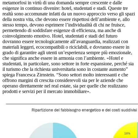
metamorfosi in virtù di una domanda sempre crescente e dalle
esigenze in continuo divenire: hotel, studentati e stadi. Queste tre
realtà sono accomunate infatti da un nuovo approccio verso gli spazi
della nostra vita, che devono essere rispettosi dell’ambiente e, allo
stesso tempo, devono esprimere l’individualità di chi ne fruisce,
permettendo di soddisfare esigenze di efficienza, ma anche di
coinvolgimento emotivo. Hotel, studentati e stadi del futuro
dovranno essere tecnologicamente all’avanguardia, realizzati con
materiali leggeri, ecocompatibili o riciclabili, e dovranno essere in
grado di garantire agli utenti un’esperienza sempre più emozionale,
che significa anche essere in armonia con l’ambiente. «Hotel e
studentati, in particolare, sono settore in forte espansione, perché sia
il turismo che la richiesta universitaria sono in costante aumento”
spiega Francesca Zirnstein. “Sono settori molto interessanti e che
offrono margini di crescita considerevoli sia per le aziende che
operano direttamente nel real estate, sia per quelle che realizzano
prodotti e servizi per il mercato immobiliare».