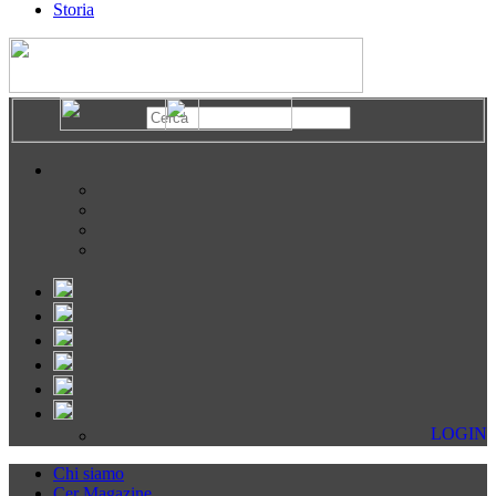
Storia
LOGIN
Chi siamo
Cer Magazine