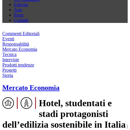
Edicola
App
Press
Contatti
Commenti Editoriali
Eventi
Responsabilità
Mercato Economia
Tecnica
Interviste
Prodotti tendenze
Progetti
Storia
Mercato Economia
Hotel, studentati e
stadi protagonisti
dell’edilizia sostenibile in Italia
|