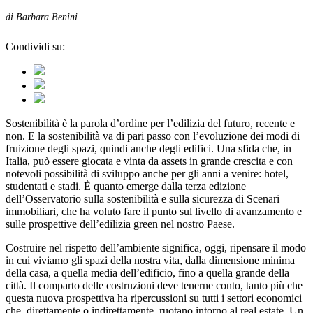
di Barbara Benini
Condividi su:
Sostenibilità è la parola d’ordine per l’edilizia del futuro, recente e
non. E la sostenibilità va di pari passo con l’evoluzione dei modi di
fruizione degli spazi, quindi anche degli edifici. Una sfida che, in
Italia, può essere giocata e vinta da assets in grande crescita e con
notevoli possibilità di sviluppo anche per gli anni a venire: hotel,
studentati e stadi. È quanto emerge dalla terza edizione
dell’Osservatorio sulla sostenibilità e sulla sicurezza di Scenari
immobiliari, che ha voluto fare il punto sul livello di avanzamento e
sulle prospettive dell’edilizia green nel nostro Paese.
Costruire nel rispetto dell’ambiente significa, oggi, ripensare il modo
in cui viviamo gli spazi della nostra vita, dalla dimensione minima
della casa, a quella media dell’edificio, fino a quella grande della
città. Il comparto delle costruzioni deve tenerne conto, tanto più che
questa nuova prospettiva ha ripercussioni su tutti i settori economici
che, direttamente o indirettamente, ruotano intorno al real estate. Un