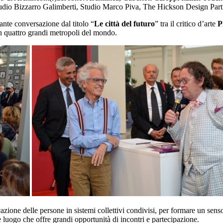
udio Bizzarro Galimberti, Studio Marco Piva, The Hickson Design Part
ante conversazione dal titolo “
Le città del futuro
” tra il critico d’arte
P
 in quattro grandi metropoli del mondo.
azione delle persone in sistemi collettivi condivisi, per formare un se
uogo che offre grandi opportunità di incontri e partecipazione.