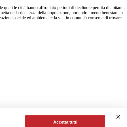
 quali le città hanno affrontato periodi di declino e perdita di abitanti,
 netta nella ricchezza della popolazione, portando i meno benestanti a
ovazione sociale ed ambientale: la vita in comunità consente di trovare
Accetta tutti