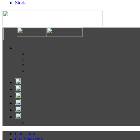
Storia
Chi siamo
Cer Magazine