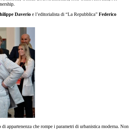
nership.
hilippe Daverio
e l’editorialista di “La Repubblica”
Federico
nso di appartenenza che rompe i parametri di urbanistica moderna. Non