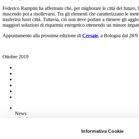
Federico Rampini ha affermato che, per migliorare le città del futuro, bi
riuscendo poi a risollevarsi. Tra gli elementi che caratterizzano le m
trasferirsi fuori città. Tuttavia, ciò non deve portare a ritenere gli 
maggiori soluzioni di risparmio energetico ottenendo un minore impatt
Appuntamento alla prossima edizione di
Cersaie
, a Bologna dal 28/9
Ottobre 2019
News
aziende
Articoli
Informativa Cookie