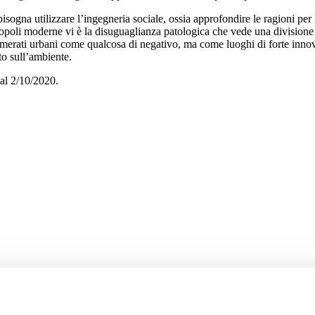
sogna utilizzare l’ingegneria sociale, ossia approfondire le ragioni per le
etropoli moderne vi è la disuguaglianza patologica che vede una divisione
agglomerati urbani come qualcosa di negativo, ma come luoghi di forte inn
o sull’ambiente.
 al 2/10/2020.