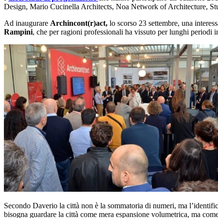
Design, Mario Cucinella Architects, Noa Network of Architecture, St
Ad inaugurare
Archincont(r)act,
lo scorso 23 settembre, una interess
Rampini
, che per ragioni professionali ha vissuto per lunghi periodi
Secondo Daverio la città non è la sommatoria di numeri, ma l’identific
bisogna guardare la città come mera espansione volumetrica, ma come l