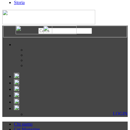
Storia
LOGIN
Chi siamo
Cer Magazine