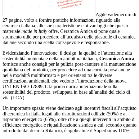
Agile vademecum di
27 pagine, volto a fornire pratiche informazioni riguardo alla
ceramica italiana, alle sue caratteristiche e ai vantaggi che questo
materiale
made in Italy
offre, Ceramica Amica si pone quale
strumento utile per procedere all’acquisto delle piastrelle di ceramica
italiane secondo una scelta consapevole e responsabile.
Evidenziando l’innovazione, il design, la qualità e l’attenzione alla
sostenibilità ambientale della manifattura italiana,
Ceramica Amica
fornisce anche consigli per la pulizia post-cantiere e la manutenzione
quotidiana del prodotto, per procedere ad una corretta posa anche
nella modalità multiformato e per orientarsi tra le diverse
certificazioni ambientali, che vedono l’introduzione della nuova
UNI EN ISO 17889-1: la prima norma internazionale sulla
sostenibilità del prodotto, sviluppata in base all’analisi del ciclo di
vita (LCA).
Un importante spazio viene dedicato agli incentivi fiscali all’acquisto
di ceramica in Italia legati alle ristrutturazioni edilizie (50%) e al
risparmio energetico (65%), oltre che a quegli interventi in ambito di
efficienza energetica e riqualificazione sismica a cui, secondo quanto
introdotto dal decreto Rilancio, è applicabile il Superbonus 110%.