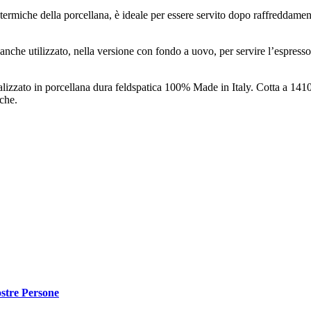
ermiche della porcellana, è ideale per essere servito dopo raffreddamento
che utilizzato, nella versione con fondo a uovo, per servire l’espresso o
alizzato in porcellana dura feldspatica 100% Made in Italy. Cotta a 1410°
iche.
stre Persone