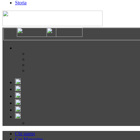
Storia
Chi siamo
Cer Magazine