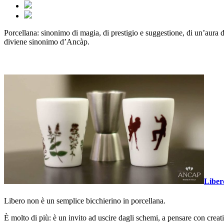
Porcellana: sinonimo di magia, di prestigio e suggestione, di un’aura di
diviene sinonimo d’Ancàp.
Liber
Libero non è un semplice bicchierino in porcellana.
È molto di più: è un invito ad uscire dagli schemi, a pensare con creativ