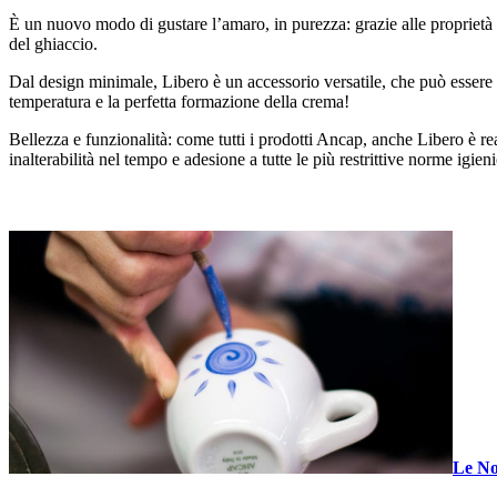
È un nuovo modo di gustare l’amaro, in purezza: grazie alle proprietà t
del ghiaccio.
Dal design minimale, Libero è un accessorio versatile, che può essere an
temperatura e la perfetta formazione della crema!
Bellezza e funzionalità: come tutti i prodotti Ancap, anche Libero è re
inalterabilità nel tempo e adesione a tutte le più restrittive norme igien
Le No