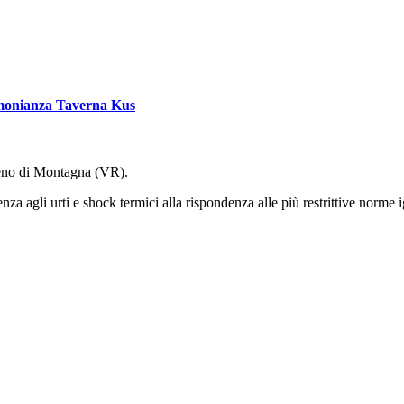
monianza Taverna Kus
Zeno di Montagna (VR).
za agli urti e shock termici alla rispondenza alle più restrittive norme i