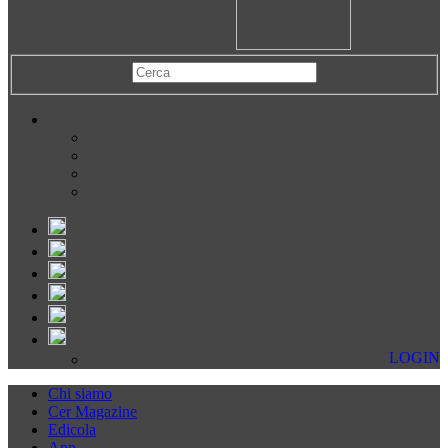
LOGIN
Chi siamo
Cer Magazine
Edicola
App