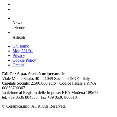
News
aziende
Articoli
Chi siamo
Mog 231/01
Privacy
Cookie Policy
Credits
Edi.Cer S.p.a. Società unipersonale
Viale Monte Santo, 40 - 41049 Sassuolo (MO) - Italy
Capitale Sociale: 2.500.000 euro - Codice fiscale e P.IVA
00853700367
Iscrizione al Registro delle Imprese: REA Modena 189678
tel. +39 0536 804585 - fax +39 0536 806510
© Ceramica.info, All Rights Reserved.