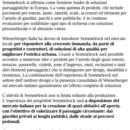
Semmelrock si afferma come fornitore leader di soluzioni
paesaggistiche in Europa. La vasta gamma di prodotti, che include
pavimenti per esterni, lastre, muretti, scale, accessori ed elementi per
l’arredo di giardini, parchi e aree pubbliche, è in continua
evoluzione per soddisfare ogni tipo di richiesta con soluzioni
personalizzate e di altissimo valore.
Wienerberger Italia ha deciso di introdurre Semmelrock nel mercato
locale
per rispondere alla crescente domanda, da parte di
progettisti e costruttori, di soluzioni di alta qualità per
migliorare l’estetica urbana.
Grazie a Semmelrock sarà possibile
accedere a numerose idee e prodotti per l’arredo degli spazi esterni:
terrazze, passerelle, vialetti, zone d’ingresso, muri, recinzioni e tanti
altri elementi paesaggistici che si distinguono per design, durabilità e
resistenza. La combinazione dell’esperienza di Semmelrock nel
settore dell’outdoor design e la presenza consolidata di Wienerberger
sul mercato italiano garantiranno un’offerta completa di soluzioni.
L’attività di Semmelrock non si limita soltanto alla produzione.
L’esperienza dei progettisti Semmelrock sarà
a disposizione del
mercato italiano per la creazione di spazi abitativi all’aperto,
con l’obiettivo di valorizzare il paesaggio circostante: dai
giardini privati ai luoghi pubblici, dalle strade ai percorsi
pedonali.