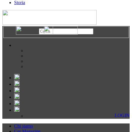
Storia
LOGIN
Chi siamo
Cer Magazine