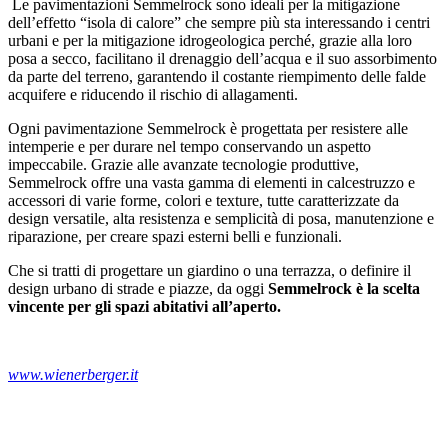
Le pavimentazioni Semmelrock sono ideali per la mitigazione
dell’effetto “isola di calore” che sempre più sta interessando i centri
urbani e per la mitigazione idrogeologica perché, grazie alla loro
posa a secco, facilitano il drenaggio dell’acqua e il suo assorbimento
da parte del terreno, garantendo il costante riempimento delle falde
acquifere e riducendo il rischio di allagamenti.
Ogni pavimentazione Semmelrock è progettata per resistere alle
intemperie e per durare nel tempo conservando un aspetto
impeccabile. Grazie alle avanzate tecnologie produttive,
Semmelrock offre una vasta gamma di elementi in calcestruzzo e
accessori di varie forme, colori e texture, tutte caratterizzate da
design versatile, alta resistenza e semplicità di posa, manutenzione e
riparazione, per creare spazi esterni belli e funzionali.
Che si tratti di progettare un giardino o una terrazza, o definire il
design urbano di strade e piazze, da oggi
Semmelrock è la scelta
vincente per gli spazi abitativi all’aperto.
www.wienerberger.it