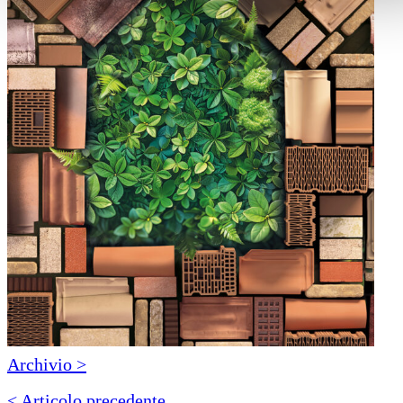
Archivio >
< Articolo precedente