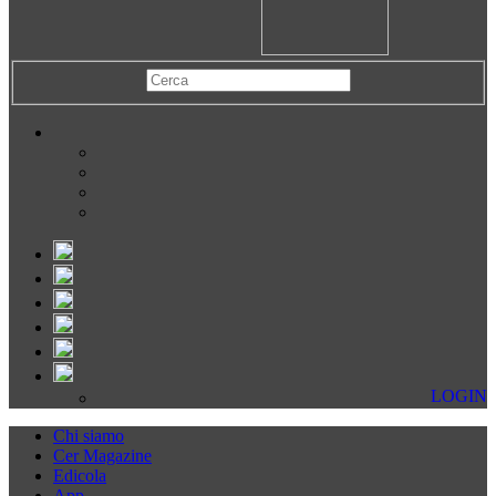
LOGIN
Chi siamo
Cer Magazine
Edicola
App