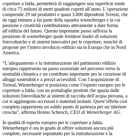
coperture a falda, permetterà di raggiungere una superficie totale
di circa 75 milioni di metri quadrati coperti all’anno. L’operazione
comprende 29 siti produttivi e quasi 3.000 dipendenti Terreal, che
da oggi entrano a far parte della squadra wienerberger e la cui
passione e creatività contribuiranno attivamente a dare forma
all’edilizia del futuro. Questo importante passo rafforza la
posizione di wienerberger quale fornitore leader di soluzioni
fotovoltaiche e di sistemi innovativi per le coperture, nonché di
proposte per l’intero involucro edilizio sia in Europa che in Nord
America.
“L’adeguamento e la ristrutturazione del patrimonio edilizio
europeo rappresenta un passo essenziale nel percorso verso la
neutralità climatica e un contributo importante per la creazione di
alloggi sostenibili e a prezzi accessibili. Con l’acquisizione di
Terreal, Wienerberger si posiziona come l’esperto europeo per le
coperture a falda, con un portafoglio prodotti che spazia dalle
soluzioni fotovoltaiche ai sistemi di raccolta dell’acqua piovana, a
cui si aggiungono accessori e materiali isolanti. Quest’offerta così
completa rappresenta un solido punto di partenza per un’ulteriore
crescita”, afferma Heimo Scheuch,
CEO di Wienerberger AG
.
In qualità di esperto europeo per le coperture a falda,
Wienerberger è ora in grado di offrire soluzioni ancora più
complete, necessarie soprattutto per la ristrutturazione e la