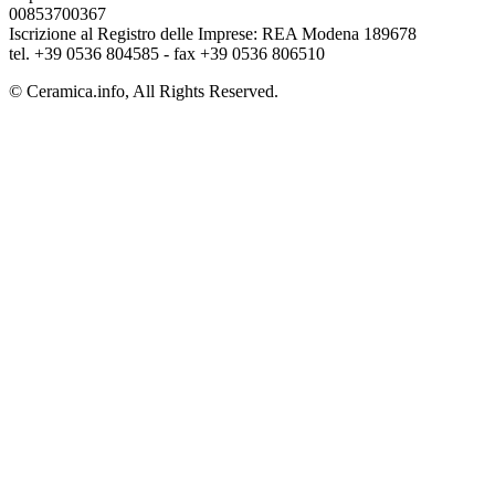
00853700367
Iscrizione al Registro delle Imprese: REA Modena 189678
tel. +39 0536 804585 - fax +39 0536 806510
© Ceramica.info, All Rights Reserved.