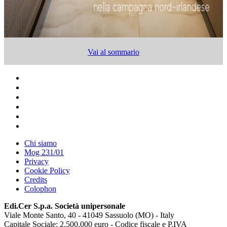
Vai al sommario
Chi siamo
Mog 231/01
Privacy
Cookie Policy
Credits
Colophon
Edi.Cer S.p.a. Società unipersonale
Viale Monte Santo, 40 - 41049 Sassuolo (MO) - Italy
Capitale Sociale: 2.500.000 euro - Codice fiscale e P.IVA