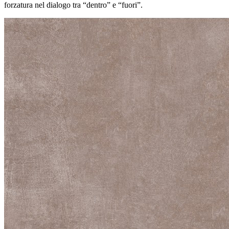
forzatura nel dialogo tra “dentro” e “fuori”.