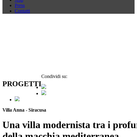
Press
Contatti
Condividi su:
PROGETTI
Villa Anna - Siracusa
Una villa modernista tra i prof
della macchia mediterranea