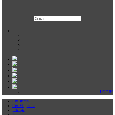
LOGIN
Chi siamo
Cer Magazine
Edicola
App