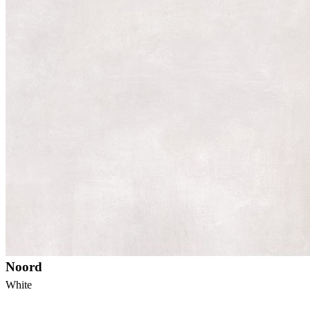
Noord
White