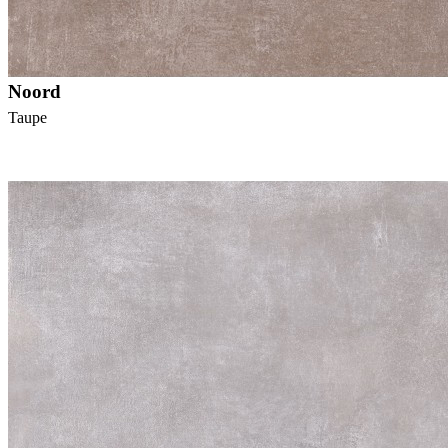
Noord
Taupe