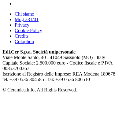
Chi siamo
Mog 231/01
Privacy
Cookie Policy
Credits
Colophon
Edi.Cer S.p.a. Società unipersonale
Viale Monte Santo, 40 - 41049 Sassuolo (MO) - Italy
Capitale Sociale: 2.500.000 euro - Codice fiscale e P.IVA
00853700367
Iscrizione al Registro delle Imprese: REA Modena 189678
tel. +39 0536 804585 - fax +39 0536 806510
© Ceramica.info, All Rights Reserved.