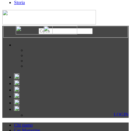
Storia
LOGIN
Chi siamo
Cer Magazine