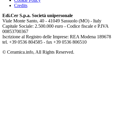
Cookie Policy
Credits
Edi.Cer S.p.a. Società unipersonale
Viale Monte Santo, 40 - 41049 Sassuolo (MO) - Italy
Capitale Sociale: 2.500.000 euro - Codice fiscale e P.IVA
00853700367
Iscrizione al Registro delle Imprese: REA Modena 189678
tel. +39 0536 804585 - fax +39 0536 806510
© Ceramica.info, All Rights Reserved.