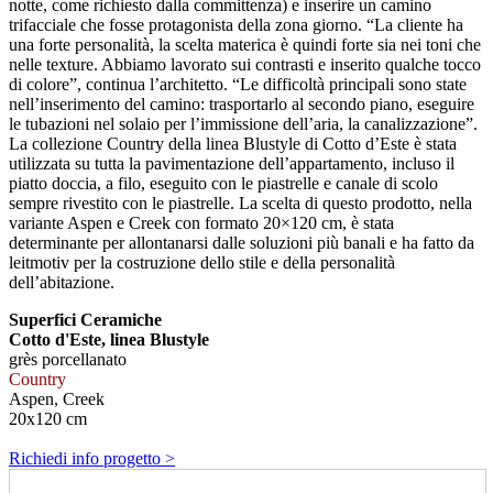
notte, come richiesto dalla committenza) e inserire un camino
trifacciale che fosse protagonista della zona giorno. “La cliente ha
una forte personalità, la scelta materica è quindi forte sia nei toni che
nelle texture. Abbiamo lavorato sui contrasti e inserito qualche tocco
di colore”, continua l’architetto. “Le difficoltà principali sono state
nell’inserimento del camino: trasportarlo al secondo piano, eseguire
le tubazioni nel solaio per l’immissione dell’aria, la canalizzazione”.
La collezione Country della linea Blustyle di Cotto d’Este è stata
utilizzata su tutta la pavimentazione dell’appartamento, incluso il
piatto doccia, a filo, eseguito con le piastrelle e canale di scolo
sempre rivestito con le piastrelle. La scelta di questo prodotto, nella
variante Aspen e Creek con formato 20×120 cm, è stata
determinante per allontanarsi dalle soluzioni più banali e ha fatto da
leitmotiv per la costruzione dello stile e della personalità
dell’abitazione.
Superfici Ceramiche
Cotto d'Este, linea Blustyle
grès porcellanato
Country
Aspen, Creek
20x120 cm
Richiedi info progetto >