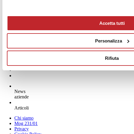
Accetta tutti
Personalizza
Rifiuta
News
aziende
Articoli
Chi siamo
Mog 231/01
Privacy