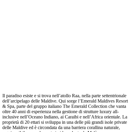
Il paradiso esiste e si trova nell’atollo Raa, nella parte settentrionale
dell’arcipelago delle Maldive. Qui sorge l’Emerald Maldives Resort
& Spa, parte del gruppo italiano The Emerald Collection che vanta
oltre 40 anni di esperienza nella gestione di strutture luxury all-
inclusive nell’Oceano Indiano, ai Caraibi e nell’Africa orientale. La
proprietà di 20 ettari si sviluppa in una delle più grandi isole private
delle Maldive ed è circondata da una barriera corallina naturale,