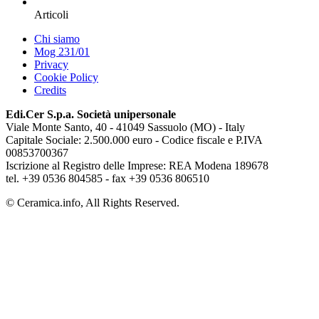
Articoli
Chi siamo
Mog 231/01
Privacy
Cookie Policy
Credits
Edi.Cer S.p.a. Società unipersonale
Viale Monte Santo, 40 - 41049 Sassuolo (MO) - Italy
Capitale Sociale: 2.500.000 euro - Codice fiscale e P.IVA
00853700367
Iscrizione al Registro delle Imprese: REA Modena 189678
tel. +39 0536 804585 - fax +39 0536 806510
© Ceramica.info, All Rights Reserved.