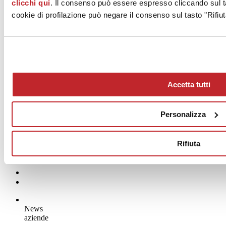
clicchi qui
. Il consenso può essere espresso cliccando sul ta
cookie di profilazione può negare il consenso sul tasto "Rifiut
Accetta tutti
Personalizza
Rifiuta
News
aziende