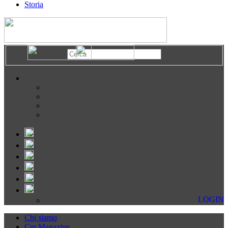
Storia
LOGIN
Chi siamo
Cer Magazine