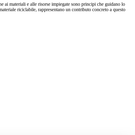
ne ai materiali e alle risorse impiegate sono principi che guidano lo
 materiale riciclabile, rappresentano un contributo concreto a questo