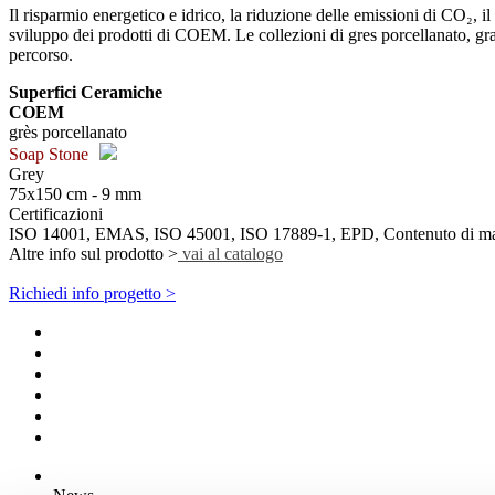
Il risparmio energetico e idrico, la riduzione delle emissioni di CO₂, i
sviluppo dei prodotti di COEM. Le collezioni di gres porcellanato, grazi
percorso.
Superfici Ceramiche
COEM
grès porcellanato
Soap Stone
Grey
75x150 cm - 9 mm
Certificazioni
ISO 14001, EMAS, ISO 45001, ISO 17889-1, EPD, Contenuto di mate
Altre info sul prodotto >
vai al catalogo
Richiedi info progetto >