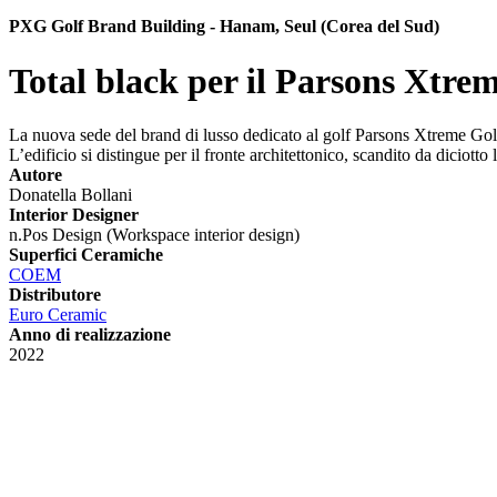
PXG Golf Brand Building - Hanam, Seul (Corea del Sud)
Total black per il Parsons Xtre
La nuova sede del brand di lusso dedicato al golf Parsons Xtreme Golf a
L’edificio si distingue per il fronte architettonico, scandito da diciotto 
Autore
Donatella Bollani
Interior Designer
n.Pos Design (Workspace interior design)
Superfici Ceramiche
COEM
Distributore
Euro Ceramic
Anno di realizzazione
2022