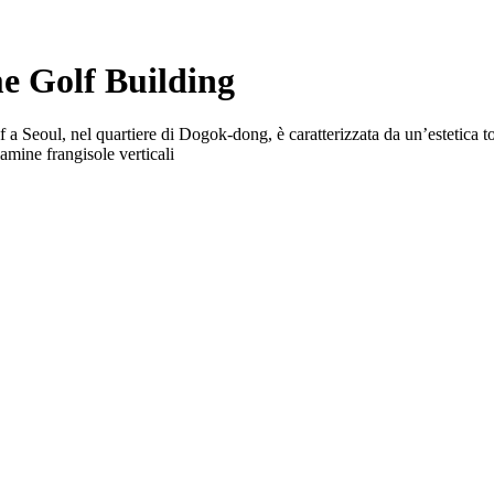
me Golf Building
 Seoul, nel quartiere di Dogok-dong, è caratterizzata da un’estetica tot
lamine frangisole verticali