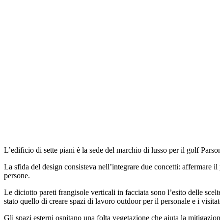
L’edificio di sette piani è la sede del marchio di lusso per il golf Pa
La sfida del design consisteva nell’integrare due concetti: affermare il
persone.
Le diciotto pareti frangisole verticali in facciata sono l’esito delle sce
stato quello di creare spazi di lavoro outdoor per il personale e i visita
Gli spazi esterni ospitano una folta vegetazione che aiuta la mitigazio