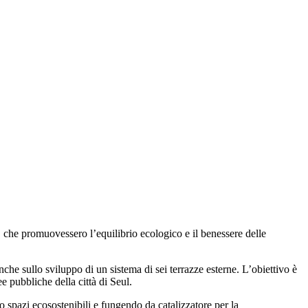
i, che promuovessero l’equilibrio ecologico e il benessere delle
anche sullo sviluppo di un sistema di sei terrazze esterne. L’obiettivo è
ee pubbliche della città di Seul.
o spazi ecosostenibili e fungendo da catalizzatore per la