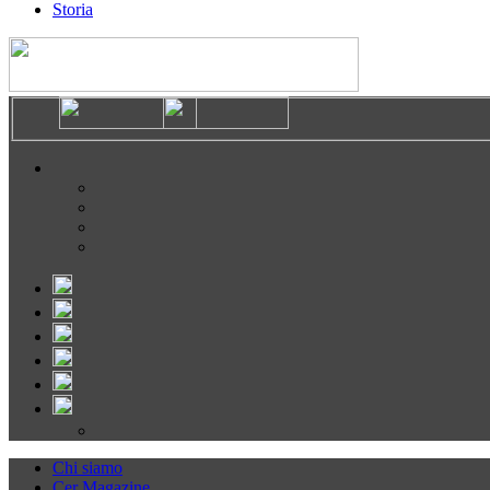
Storia
Chi siamo
Cer Magazine