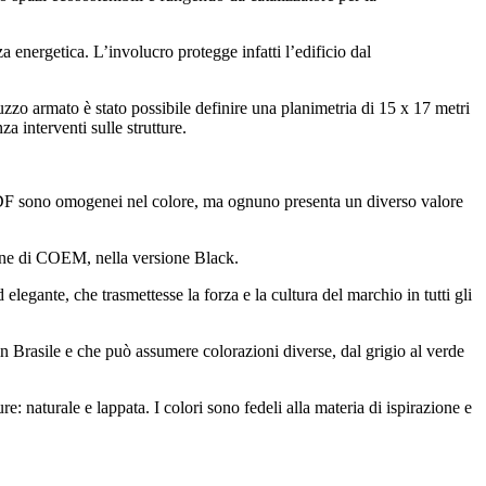
a energetica. L’involucro protegge infatti l’edificio dal
truzzo armato è stato possibile definire una planimetria di 15 x 17 metri
a interventi sulle strutture.
n PVDF sono omogenei nel colore, ma ognuno presenta un diverso valore
Stone di COEM, nella versione Black.
 elegante, che trasmettesse la forza e la cultura del marchio in tutti gli
 in Brasile e che può assumere colorazioni diverse, dal grigio al verde
e: naturale e lappata. I colori sono fedeli alla materia di ispirazione e