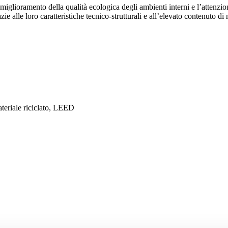
l miglioramento della qualità ecologica degli ambienti interni e l’attenzio
e alle loro caratteristiche tecnico-strutturali e all’elevato contenuto di
riale riciclato, LEED