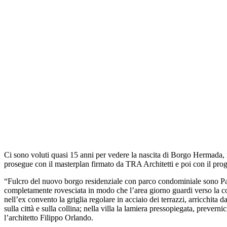
Ci sono voluti quasi 15 anni per vedere la nascita di Borgo Hermada, ma
prosegue con il masterplan firmato da TRA Architetti e poi con il proge
“Fulcro del nuovo borgo residenziale con parco condominiale sono Palaz
completamente rovesciata in modo che l’area giorno guardi verso la coll
nell’ex convento la griglia regolare in acciaio dei terrazzi, arricchita da
sulla città e sulla collina; nella villa la lamiera pressopiegata, prevern
l’architetto Filippo Orlando.