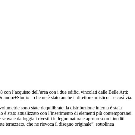
con l’acquisto dell’area con i due edifici vincolati dalle Belle Arti;
ando/+Studio – che ne è stato anche il direttore artistico – e così via.
umetrie sono state riequilibrate; la distribuzione interna è stata
no è stato attualizzato con l’inserimento di elementi più contemporanei:
te scavate da loggiati rivestiti in legno naturale aprono scorci inediti
rte terrazzato, che ne rievoca il disegno originale”, sottolinea