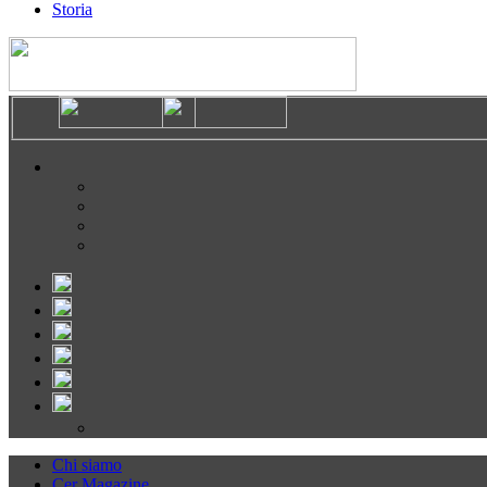
Storia
Chi siamo
Cer Magazine