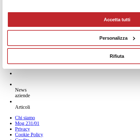
Accetta tutti
Personalizza
Rifiuta
News
aziende
Articoli
Chi siamo
Mog 231/01
Privacy
Cookie Policy