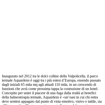
Inaugurato nel 2012 tra le dolci colline della Valpolicella, il parco
termale Aquardens è oggi tra i più estesi d’Europa, essendo passato
dagli iniziali 65 mila mq agli attuali 110 mila, in un crescendo di
funzioni che avrà come prossima tappa la costruzione di un hotel.
Concepito per unire il piacere di una fuga dalla realtà ai benefici
della balneoterapia termale, Aquardens è «un’oasi in cui chi entra
deve sentirsi appagato dal punto di vista emotivo, visivo e tattile, sia