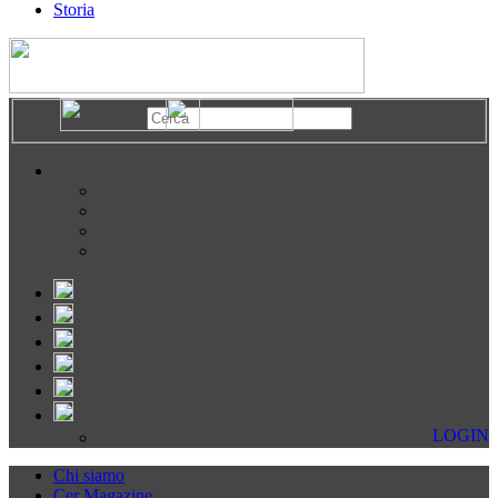
Storia
LOGIN
Chi siamo
Cer Magazine