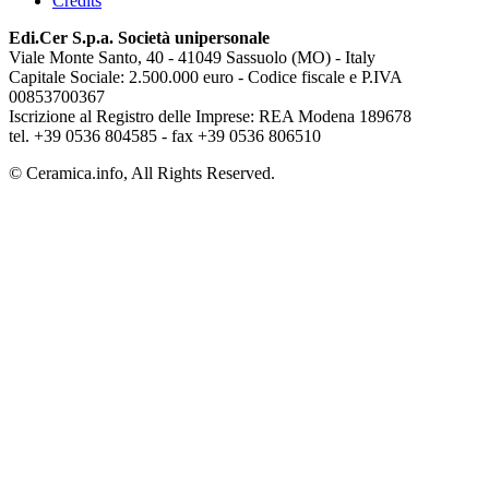
Credits
Edi.Cer S.p.a. Società unipersonale
Viale Monte Santo, 40 - 41049 Sassuolo (MO) - Italy
Capitale Sociale: 2.500.000 euro - Codice fiscale e P.IVA
00853700367
Iscrizione al Registro delle Imprese: REA Modena 189678
tel. +39 0536 804585 - fax +39 0536 806510
© Ceramica.info, All Rights Reserved.