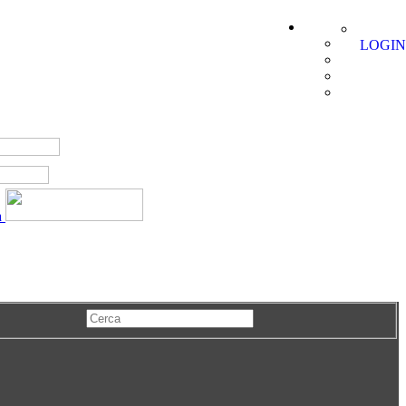
LOGIN
a