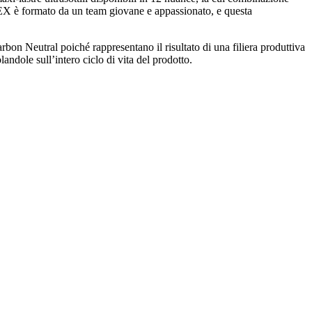
LITEX è formato da un team giovane e appassionato, e questa
arbon Neutral poiché rappresentano il risultato di una filiera produttiva
dole sull’intero ciclo di vita del prodotto.