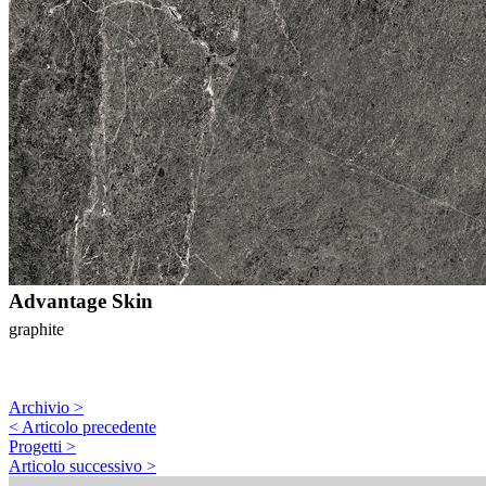
Advantage Skin
graphite
Archivio >
< Articolo precedente
Progetti >
Articolo successivo >