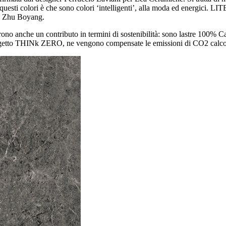
o questi colori è che sono colori ‘intelligenti’, alla moda ed energici. 
ca Zhu Boyang.
ffrono anche un contributo in termini di sostenibilità: sono lastre 100% C
rogetto THINk ZERO, ne vengono compensate le emissioni di CO2 calcolan