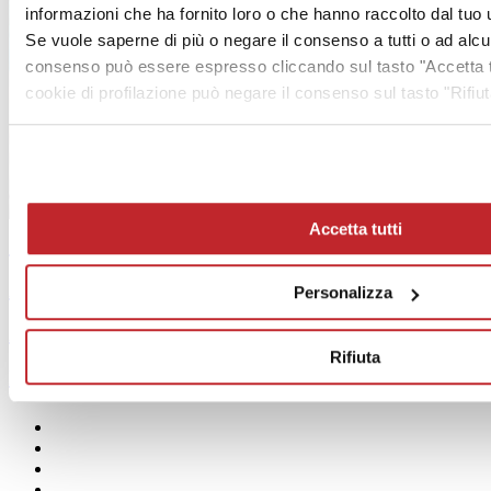
informazioni che ha fornito loro o che hanno raccolto dal tuo ut
Se vuole saperne di più o negare il consenso a tutti o ad alc
consenso può essere espresso cliccando sul tasto "Accetta tu
cookie di profilazione può negare il consenso sul tasto "Rifiut
Accetta tutti
Sommario >
Archivio >
Personalizza
Abbonamento Gratuito >
Rifiuta
MediaKit >