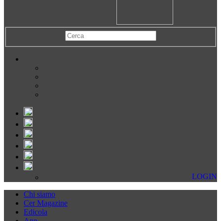
LOGIN
Chi siamo
Cer Magazine
Edicola
App