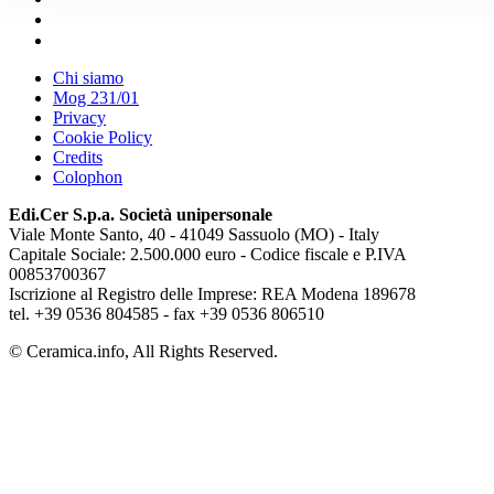
Chi siamo
Mog 231/01
Privacy
Cookie Policy
Credits
Colophon
Edi.Cer S.p.a. Società unipersonale
Viale Monte Santo, 40 - 41049 Sassuolo (MO) - Italy
Capitale Sociale: 2.500.000 euro - Codice fiscale e P.IVA
00853700367
Iscrizione al Registro delle Imprese: REA Modena 189678
tel. +39 0536 804585 - fax +39 0536 806510
© Ceramica.info, All Rights Reserved.