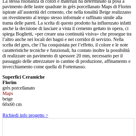
La stessa risonanza di colori e materiali ha determinato la posa a
pavimento delle lastre quadrate in grès porcellanato Maps di Florim
ispirate all’austerità del cemento, che nella tonalità Beige realizzano
un rivestimento al tempo stesso informale e raffinato simile alla
trama delle pareti. La scelta di questo prodotto ha influenzato infatti
anche la decisione di lasciare a vista il cemento gettato in opera, ci
spiega Boglietti, «per creare una continuità visiva» che prosegue tra
l’altro anche nei locali dei bagni e nei corridoi di servizio. Nella
scelta del gres, che l’ha conquistata per l’effetto, il colore e le note
caratteristiche tecniche e funzionali, ha contato inoltre la possibilità
di realizzare un pavimento di spessore 20 mm, necessario per il
passaggio delle attrezzature in cantine di produzione, affinamento e
invecchiamento come quella di Fortemasso.
Superfici Ceramiche
Florim
grès porcellanato
Maps
beige
60x60 cm
Richiedi info progetto >