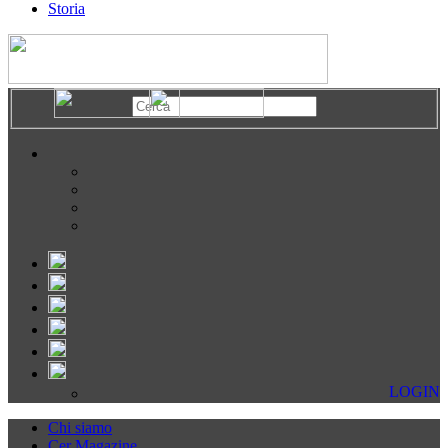
Storia
LOGIN
Chi siamo
Cer Magazine