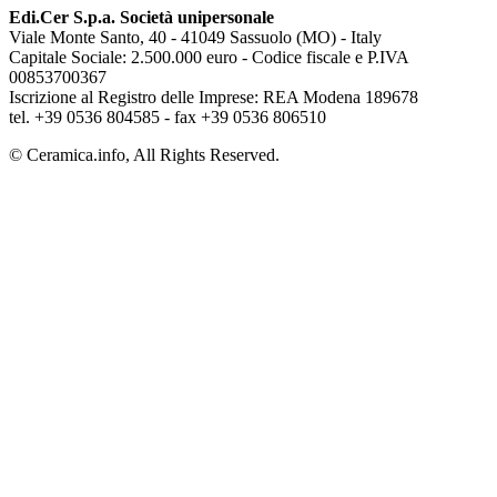
Edi.Cer S.p.a. Società unipersonale
Viale Monte Santo, 40 - 41049 Sassuolo (MO) - Italy
Capitale Sociale: 2.500.000 euro - Codice fiscale e P.IVA
00853700367
Iscrizione al Registro delle Imprese: REA Modena 189678
tel. +39 0536 804585 - fax +39 0536 806510
© Ceramica.info, All Rights Reserved.