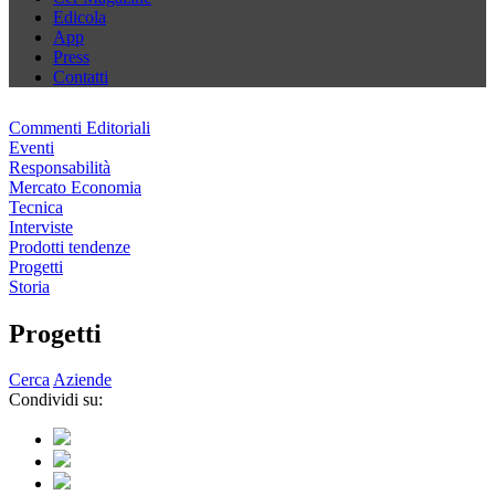
Edicola
App
Press
Contatti
Commenti Editoriali
Eventi
Responsabilità
Mercato Economia
Tecnica
Interviste
Prodotti tendenze
Progetti
Storia
Progetti
Cerca
Aziende
Condividi su: