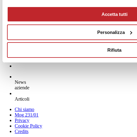
Accetta tutti
Personalizza
Rifiuta
News
aziende
Articoli
Chi siamo
Mog 231/01
Privacy
Cookie Policy
Credits