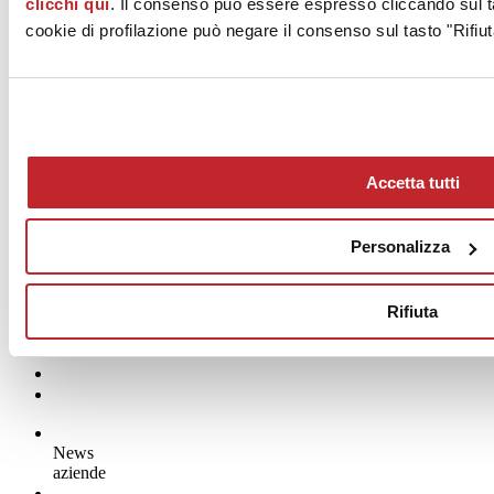
clicchi qui
. Il consenso può essere espresso cliccando sul ta
cookie di profilazione può negare il consenso sul tasto "Rifiut
Accetta tutti
Personalizza
Rifiuta
News
aziende