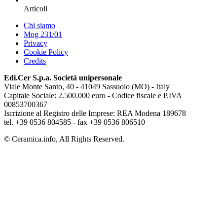
Articoli
Chi siamo
Mog 231/01
Privacy
Cookie Policy
Credits
Edi.Cer S.p.a. Società unipersonale
Viale Monte Santo, 40 - 41049 Sassuolo (MO) - Italy
Capitale Sociale: 2.500.000 euro - Codice fiscale e P.IVA
00853700367
Iscrizione al Registro delle Imprese: REA Modena 189678
tel. +39 0536 804585 - fax +39 0536 806510
© Ceramica.info, All Rights Reserved.