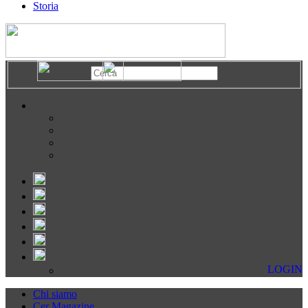
Storia
LOGIN
Chi siamo
Cer Magazine