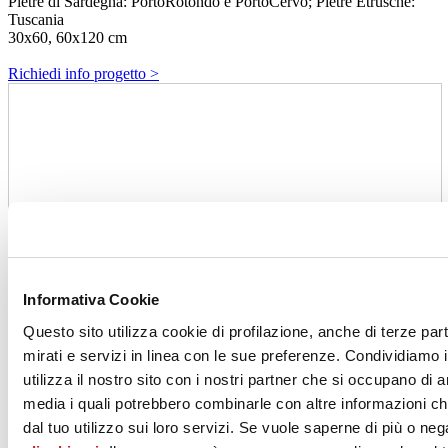
Pietre di Sardegna: PortoRotondo e PortoCervo; Pietre Etrusche:
Tuscania
30x60, 60x120 cm
Richiedi info progetto >
Informativa Cookie
Questo sito utilizza cookie di profilazione, anche di terze par
mirati e servizi in linea con le sue preferenze. Condividiamo i
utilizza il nostro sito con i nostri partner che si occupano di a
media i quali potrebbero combinarle con altre informazioni ch
dal tuo utilizzo sui loro servizi. Se vuole saperne di più o neg