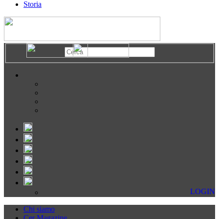
Storia
LOGIN
Chi siamo
Cer Magazine