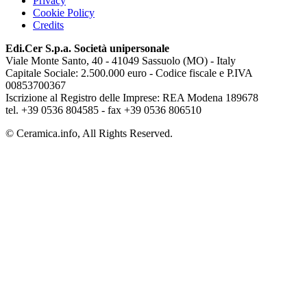
Privacy
Cookie Policy
Credits
Edi.Cer S.p.a. Società unipersonale
Viale Monte Santo, 40 - 41049 Sassuolo (MO) - Italy
Capitale Sociale: 2.500.000 euro - Codice fiscale e P.IVA
00853700367
Iscrizione al Registro delle Imprese: REA Modena 189678
tel. +39 0536 804585 - fax +39 0536 806510
© Ceramica.info, All Rights Reserved.