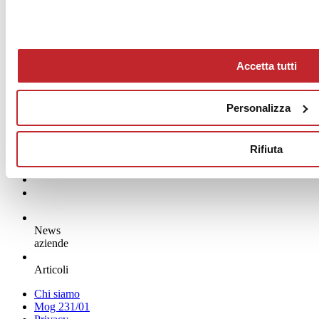
Accetta tutti
Personalizza
Rifiuta
News
aziende
Articoli
Chi siamo
Mog 231/01