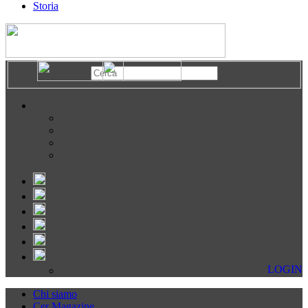
Storia
LOGIN
Chi siamo
Cer Magazine