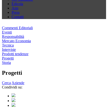
Edicola
App
Press
Contatti
Commenti Editoriali
Eventi
Responsabilità
Mercato Economia
Tecnica
Interviste
Prodotti tendenze
Progetti
Storia
Progetti
Cerca
Aziende
Condividi su: