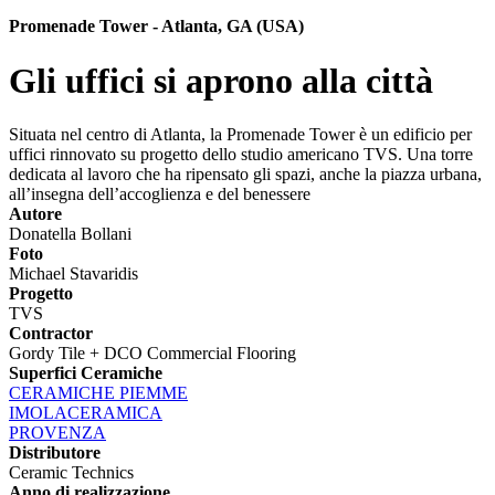
Promenade Tower - Atlanta, GA (USA)
Gli uffici si aprono alla città
Situata nel centro di Atlanta, la Promenade Tower è un edificio per
uffici rinnovato su progetto dello studio americano TVS. Una torre
dedicata al lavoro che ha ripensato gli spazi, anche la piazza urbana,
all’insegna dell’accoglienza e del benessere
Autore
Donatella Bollani
Foto
Michael Stavaridis
Progetto
TVS
Contractor
Gordy Tile + DCO Commercial Flooring
Superfici Ceramiche
CERAMICHE PIEMME
IMOLACERAMICA
PROVENZA
Distributore
Ceramic Technics
Anno di realizzazione