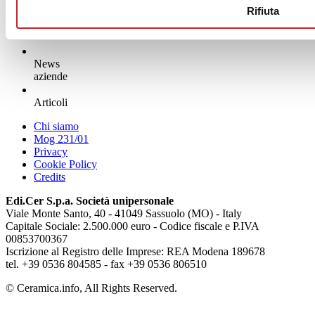
Rifiuta
News
aziende
Articoli
Chi siamo
Mog 231/01
Privacy
Cookie Policy
Credits
Edi.Cer S.p.a. Società unipersonale
Viale Monte Santo, 40 - 41049 Sassuolo (MO) - Italy
Capitale Sociale: 2.500.000 euro - Codice fiscale e P.IVA
00853700367
Iscrizione al Registro delle Imprese: REA Modena 189678
tel. +39 0536 804585 - fax +39 0536 806510
© Ceramica.info, All Rights Reserved.