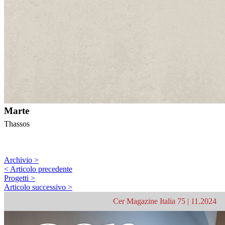
Marte
Thassos
Archivio >
< Articolo precedente
Progetti >
Articolo successivo >
Cer Magazine Italia 75 | 11.2024