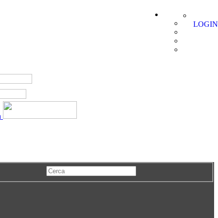
LOGIN
a