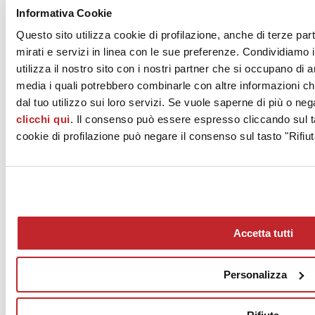
Informativa Cookie
Questo sito utilizza cookie di profilazione, anche di terze par
mirati e servizi in linea con le sue preferenze. Condividiamo i
utilizza il nostro sito con i nostri partner che si occupano di a
media i quali potrebbero combinarle con altre informazioni ch
dal tuo utilizzo sui loro servizi. Se vuole saperne di più o neg
clicchi qui
. Il consenso può essere espresso cliccando sul ta
cookie di profilazione può negare il consenso sul tasto "Rifiut
Accetta tutti
Personalizza