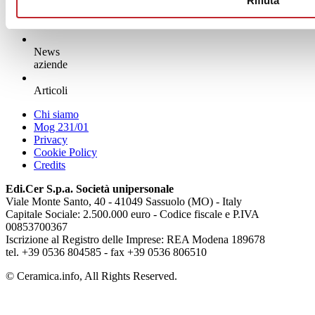
Rifiuta
News
aziende
Articoli
Chi siamo
Mog 231/01
Privacy
Cookie Policy
Credits
Edi.Cer S.p.a. Società unipersonale
Viale Monte Santo, 40 - 41049 Sassuolo (MO) - Italy
Capitale Sociale: 2.500.000 euro - Codice fiscale e P.IVA
00853700367
Iscrizione al Registro delle Imprese: REA Modena 189678
tel. +39 0536 804585 - fax +39 0536 806510
© Ceramica.info, All Rights Reserved.