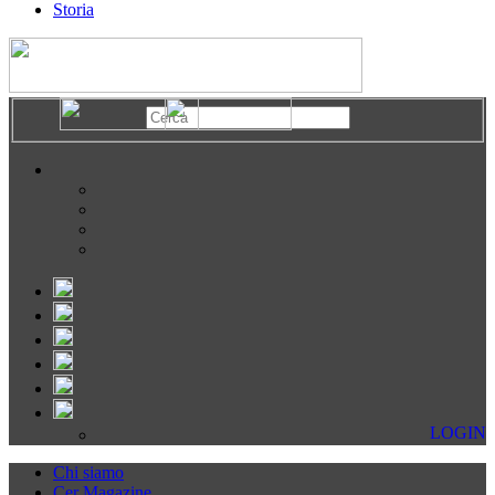
Storia
LOGIN
Chi siamo
Cer Magazine