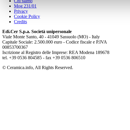
Chi siamo
Mog 231/01
Privacy
Cookie Policy
Credits
Edi.Cer S.p.a. Società unipersonale
Viale Monte Santo, 40 - 41049 Sassuolo (MO) - Italy
Capitale Sociale: 2.500.000 euro - Codice fiscale e P.IVA
00853700367
Iscrizione al Registro delle Imprese: REA Modena 189678
tel. +39 0536 804585 - fax +39 0536 806510
© Ceramica.info, All Rights Reserved.