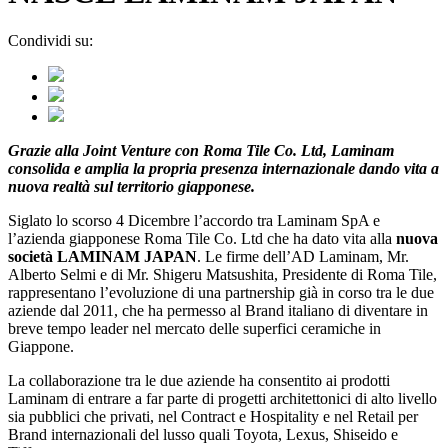
Condividi su:
Grazie alla Joint Venture con Roma Tile Co. Ltd, Laminam
consolida e amplia la propria presenza internazionale dando vita a
nuova realtà sul territorio giapponese.
Siglato lo scorso 4 Dicembre l’accordo tra Laminam SpA e
l’azienda giapponese Roma Tile Co. Ltd che ha dato vita alla
nuova
società LAMINAM JAPAN
. Le firme dell’AD Laminam, Mr.
Alberto Selmi e di Mr. Shigeru Matsushita, Presidente di Roma Tile,
rappresentano l’evoluzione di una partnership già in corso tra le due
aziende dal 2011, che ha permesso al Brand italiano di diventare in
breve tempo leader nel mercato delle superfici ceramiche in
Giappone.
La collaborazione tra le due aziende ha consentito ai prodotti
Laminam di entrare a far parte di progetti architettonici di alto livello
sia pubblici che privati, nel Contract e Hospitality e nel Retail per
Brand internazionali del lusso quali Toyota, Lexus, Shiseido e