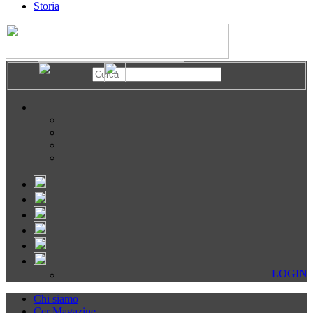
Storia
LOGIN
Chi siamo
Cer Magazine