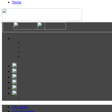
Storia
Chi siamo
Cer Magazine