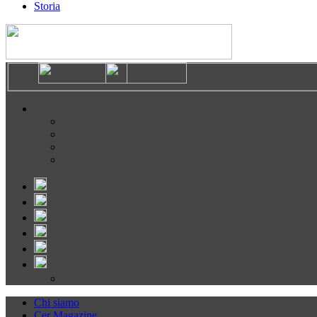
Storia
Chi siamo
Cer Magazine