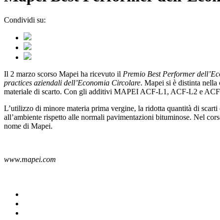
Condividi su:
Il 2 marzo scorso Mapei ha ricevuto il
Premio Best Performer dell’E
practices aziendali dell’Economia Circolare
. Mapei si è distinta nell
materiale di scarto. Con gli additivi MAPEI ACF-L1, ACF-L2 e ACF-L3 u
L’utilizzo di minore materia prima vergine, la ridotta quantità di scarti
all’ambiente rispetto alle normali pavimentazioni bituminose. Nel cors
nome di Mapei.
www.mapei.com