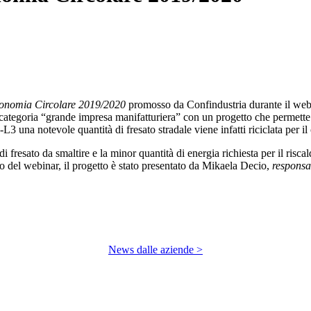
conomia Circolare 2019/2020
promosso da Confindustria durante il we
a categoria “grande impresa manifatturiera” con un progetto che permette d
na notevole quantità di fresato stradale viene infatti riciclata per i
 di fresato da smaltire e la minor quantità di energia richiesta per il ri
o del webinar, il progetto è stato presentato da Mikaela Decio,
responsa
News dalle aziende >