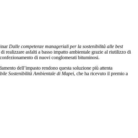
binar
Dalle competenze manageriali per la sostenibilità alle best
i realizzare asfalti a basso impatto ambientale grazie al riutilizzo di
l confezionamento di nuovi conglomerati bituminosi.
scaldamento dell’impasto rendono questa soluzione più attenta
bile Sostenibilità Ambientale di Mapei
, che ha ricevuto il premio a