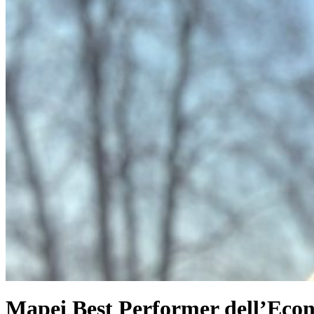
Mapei Best Performer dell’Econ