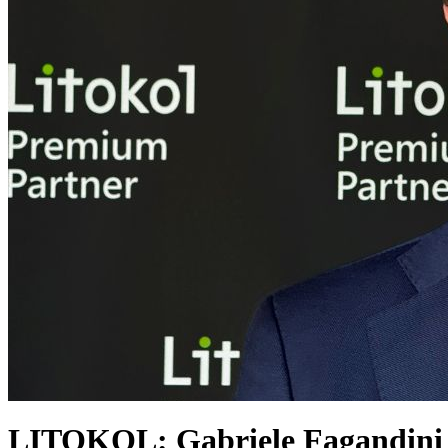
LITOKOL: Gabriele Fagandini 