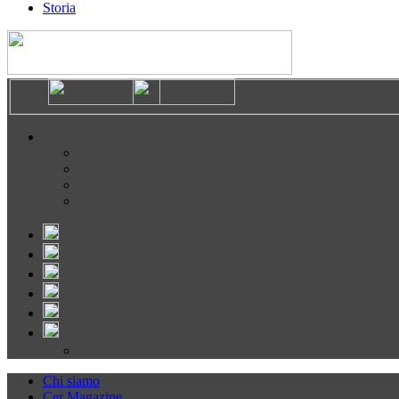
Storia
Chi siamo
Cer Magazine