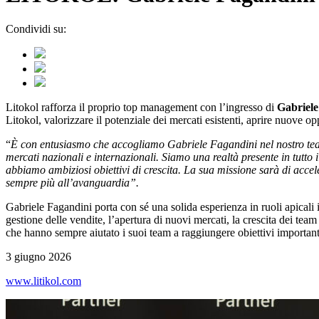
Condividi su:
Litokol rafforza il proprio top management con l’ingresso di
Gabriele
Litokol, valorizzare il potenziale dei mercati esistenti, aprire nuove o
“
È con entusiasmo che accogliamo Gabriele Fagandini nel nostro t
mercati nazionali e internazionali. Siamo una realtà presente in tutto
abbiamo ambiziosi obiettivi di crescita. La sua missione sarà di acce
sempre più all’avanguardia”.
Gabriele Fagandini porta con sé una solida esperienza in ruoli apicali 
gestione delle vendite, l’apertura di nuovi mercati, la crescita dei team 
che hanno sempre aiutato i suoi team a raggiungere obiettivi important
3 giugno 2026
www.litikol.com