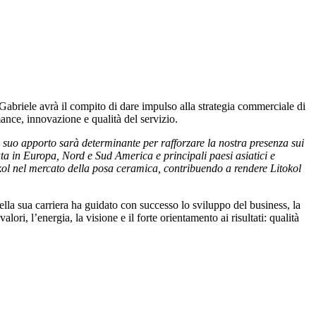
 Gabriele avrà il compito di dare impulso alla strategia commerciale di
mance, innovazione e qualità del servizio.
l suo apporto sarà determinante per rafforzare la nostra presenza sui
ata in Europa, Nord e Sud America e principali paesi asiatici e
okol nel mercato della posa ceramica, contribuendo a rendere Litokol
ella sua carriera ha guidato con successo lo sviluppo del business, la
ori, l’energia, la visione e il forte orientamento ai risultati: qualità