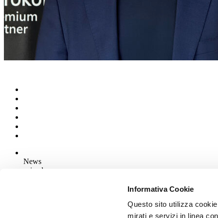
News
aziende
Articoli
Informativa Cookie
Questo sito utilizza cookie
Chi siamo
Mog 231/01
mirati e servizi in linea c