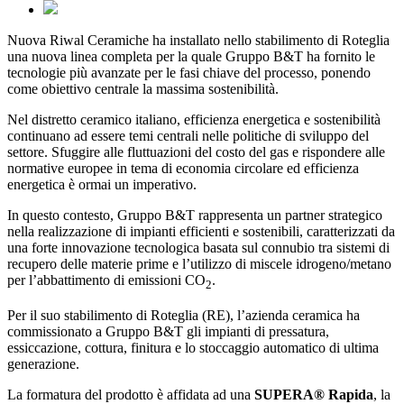
Nuova Riwal Ceramiche ha installato nello stabilimento di Roteglia
una nuova linea completa per la quale Gruppo B&T ha fornito le
tecnologie più avanzate per le fasi chiave del processo, ponendo
come obiettivo centrale la massima sostenibilità.
Nel distretto ceramico italiano, efficienza energetica e sostenibilità
continuano ad essere temi centrali nelle politiche di sviluppo del
settore. Sfuggire alle fluttuazioni del costo del gas e rispondere alle
normative europee in tema di economia circolare ed efficienza
energetica è ormai un imperativo.
In questo contesto, Gruppo B&T rappresenta un partner strategico
nella realizzazione di impianti efficienti e sostenibili, caratterizzati da
una forte innovazione tecnologica basata sul connubio tra sistemi di
recupero delle materie prime e l’utilizzo di miscele idrogeno/metano
per l’abbattimento di emissioni CO
.
2
Per il suo stabilimento di Roteglia (RE), l’azienda ceramica ha
commissionato a Gruppo B&T gli impianti di pressatura,
essiccazione, cottura, finitura e lo stoccaggio automatico di ultima
generazione.
La formatura del prodotto è affidata ad una
SUPERA® Rapida
, la