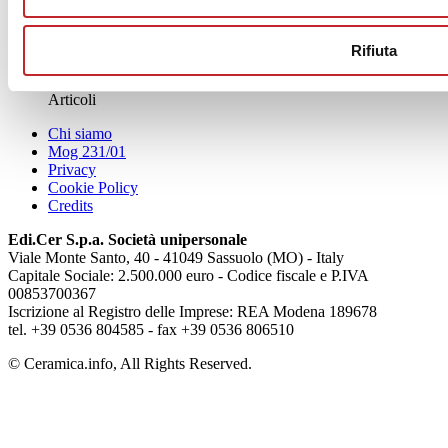
News
Rifiuta
aziende
Articoli
Chi siamo
Mog 231/01
Privacy
Cookie Policy
Credits
Edi.Cer S.p.a. Società unipersonale
Viale Monte Santo, 40 - 41049 Sassuolo (MO) - Italy
Capitale Sociale: 2.500.000 euro - Codice fiscale e P.IVA
00853700367
Iscrizione al Registro delle Imprese: REA Modena 189678
tel. +39 0536 804585 - fax +39 0536 806510
© Ceramica.info, All Rights Reserved.