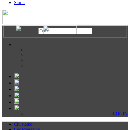
Storia
LOGIN
Chi siamo
Cer Magazine