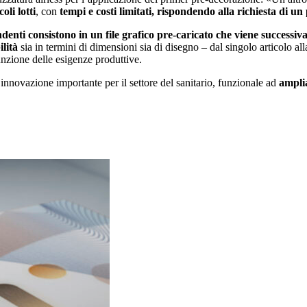
coli lotti
, con
tempi e costi limitati, rispondendo alla richiesta di un
denti consistono in un file grafico pre-caricato che viene successiv
ilità
sia in termini di dimensioni sia di disegno – dal singolo articolo al
unzione delle esigenze produttive.
innovazione importante per il settore del sanitario, funzionale ad
ampli