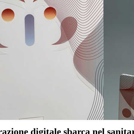
zione digitale sbarca nel sanit