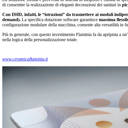
di consentire la realizzazione di eleganti decorazioni dei sanitari in
pic
Con DHD, infatti, le “istruzioni” da trasmettere ai moduli indipen
demand).
La specifica dotazione software garantisce
massima flessib
configurazione modulare della macchina, consente alta versatilità in f
Più in generale, con questo investimento Flaminia fa da apripista a un’
nella logica della personalizzazione totale.
www.ceramicaflaminia.it