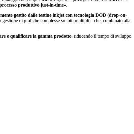
 processo produttivo just-in-time».
amente gestito dalle testine inkjet con tecnologia DOD (drop-on-
la gestione di grafiche complesse su lotti multipli – che, combinato alla
are e qualificare la gamma prodotto
, riducendo il tempo di sviluppo