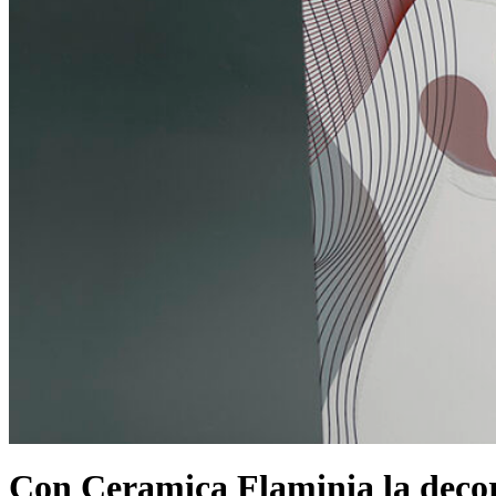
Con Ceramica Flaminia la decora