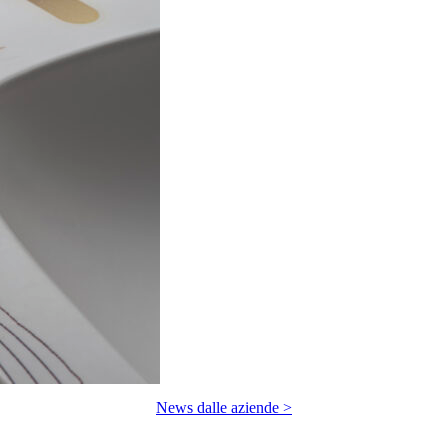
News dalle aziende >