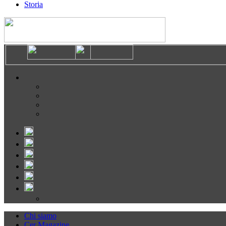
Storia
Chi siamo
Cer Magazine