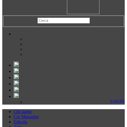
LOGIN
Chi siamo
Cer Magazine
Edicola
App