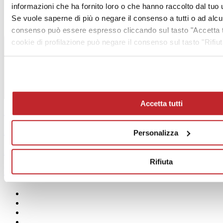
informazioni che ha fornito loro o che hanno raccolto dal tuo ut
Se vuole saperne di più o negare il consenso a tutti o ad alc
consenso può essere espresso cliccando sul tasto "Accetta tu
cookie di profilazione può negare il consenso sul tasto "Rifiut
Accetta tutti
Sommario >
Archivio >
Personalizza
Abbonamento Gratuito >
Rifiuta
MediaKit >