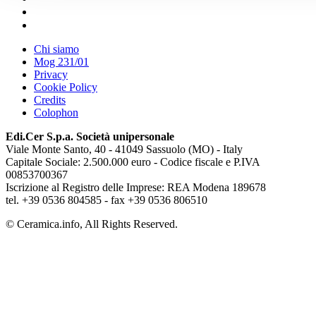
Chi siamo
Mog 231/01
Privacy
Cookie Policy
Credits
Colophon
Edi.Cer S.p.a. Società unipersonale
Viale Monte Santo, 40 - 41049 Sassuolo (MO) - Italy
Capitale Sociale: 2.500.000 euro - Codice fiscale e P.IVA
00853700367
Iscrizione al Registro delle Imprese: REA Modena 189678
tel. +39 0536 804585 - fax +39 0536 806510
© Ceramica.info, All Rights Reserved.