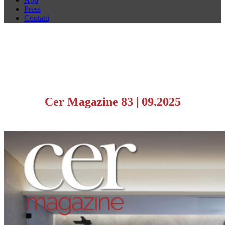
Press
Contatti
Cer Magazine 83
|
09.2025