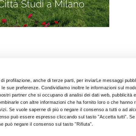
 di profilazione, anche di terze parti, per inviarLe messaggi pubbli
on le sue preferenze. Condividiamo inoltre le informazioni sul modo
i nostri partner che si occupano di analisi dei dati web, pubblicità 
ombinarle con altre informazioni che ha fornito loro o che hanno 
rvizi. Se vuole saperne di più o negare il consenso a tutti o ad alc
senso può essere espresso cliccando sul tasto "Accetta tutti". Se
67
one può negare il consenso sul tasto "Rifiuta".