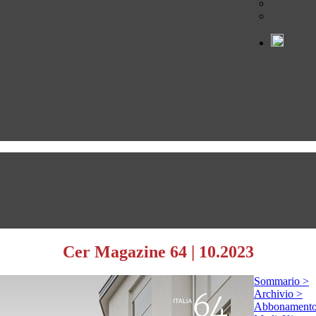
Cer Magazine 64
|
10.2023
Sommario >
Archivio >
Abbonamento 