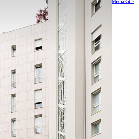
MediaKit >