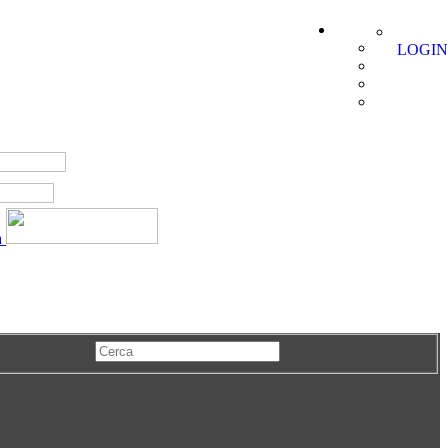
LOGIN
a