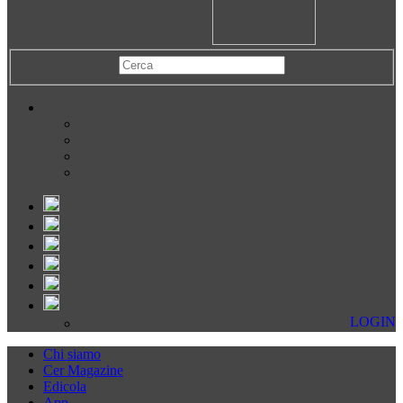
LOGIN
Chi siamo
Cer Magazine
Edicola
App