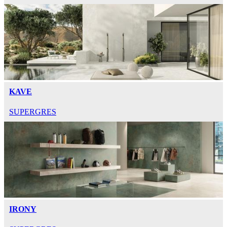
KAVE
SUPERGRES
IRONY