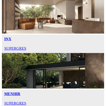
INX
SUPERGRES
MENHIR
SUPERGRES