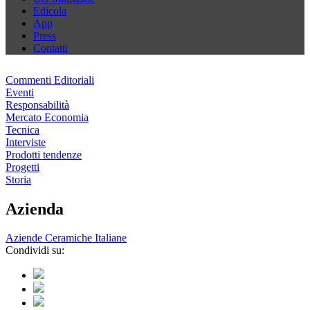
Edicola
App
Press
Contatti
Commenti Editoriali
Eventi
Responsabilità
Mercato Economia
Tecnica
Interviste
Prodotti tendenze
Progetti
Storia
Azienda
Aziende Ceramiche Italiane
Condividi su: