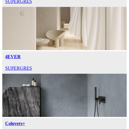
SUPERGRES
4EVER
SUPERGRES
Colovers+