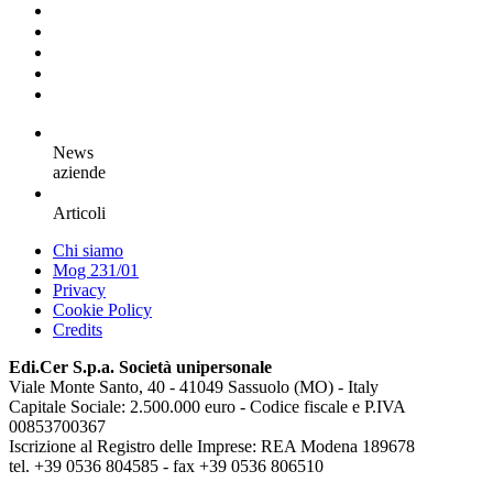
News
aziende
Articoli
Chi siamo
Mog 231/01
Privacy
Cookie Policy
Credits
Edi.Cer S.p.a. Società unipersonale
Viale Monte Santo, 40 - 41049 Sassuolo (MO) - Italy
Capitale Sociale: 2.500.000 euro - Codice fiscale e P.IVA
00853700367
Iscrizione al Registro delle Imprese: REA Modena 189678
tel. +39 0536 804585 - fax +39 0536 806510