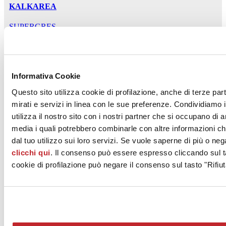
KALKAREA
SUPERGRES
Informativa Cookie
Questo sito utilizza cookie di profilazione, anche di terze par
mirati e servizi in linea con le sue preferenze. Condividiamo i
utilizza il nostro sito con i nostri partner che si occupano di a
Your Match Wall
media i quali potrebbero combinarle con altre informazioni ch
dal tuo utilizzo sui loro servizi. Se vuole saperne di più o neg
SUPERGRES
clicchi qui
. Il consenso può essere espresso cliccando sul ta
cookie di profilazione può negare il consenso sul tasto "Rifiut