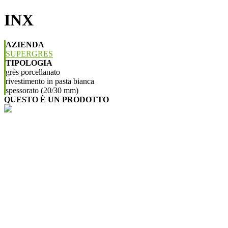
INX
AZIENDA
SUPERGRES
TIPOLOGIA
grès porcellanato
rivestimento in pasta bianca
spessorato (20/30 mm)
QUESTO È UN PRODOTTO