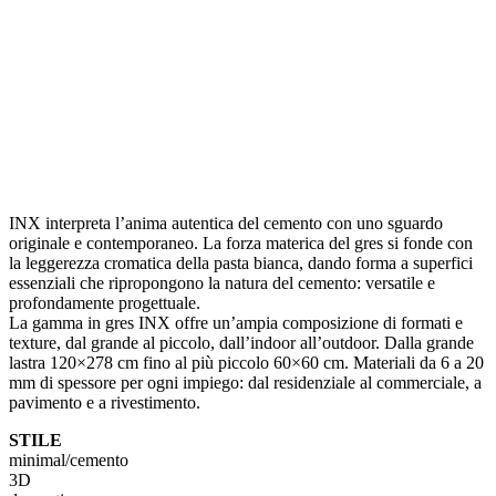
INX interpreta l’anima autentica del cemento con uno sguardo
originale e contemporaneo. La forza materica del gres si fonde con
la leggerezza cromatica della pasta bianca, dando forma a superfici
essenziali che ripropongono la natura del cemento: versatile e
profondamente progettuale.
La gamma in gres INX offre un’ampia composizione di formati e
texture, dal grande al piccolo, dall’indoor all’outdoor. Dalla grande
lastra 120×278 cm fino al più piccolo 60×60 cm. Materiali da 6 a 20
mm di spessore per ogni impiego: dal residenziale al commerciale, a
pavimento e a rivestimento.
STILE
minimal/cemento
3D