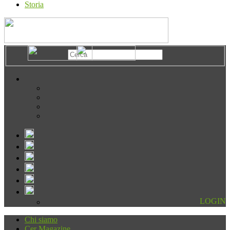
Storia
LOGIN
Chi siamo
Cer Magazine