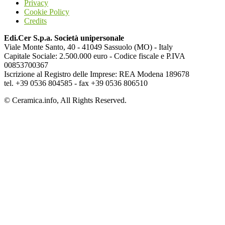
Privacy
Cookie Policy
Credits
Edi.Cer S.p.a. Società unipersonale
Viale Monte Santo, 40 - 41049 Sassuolo (MO) - Italy
Capitale Sociale: 2.500.000 euro - Codice fiscale e P.IVA
00853700367
Iscrizione al Registro delle Imprese: REA Modena 189678
tel. +39 0536 804585 - fax +39 0536 806510
© Ceramica.info, All Rights Reserved.