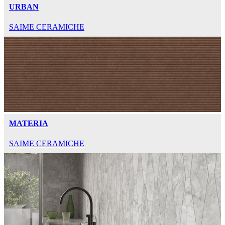
URBAN
SAIME CERAMICHE
MATERIA
SAIME CERAMICHE