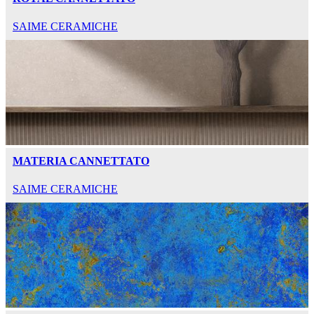
SAIME CERAMICHE
MATERIA CANNETTATO
SAIME CERAMICHE