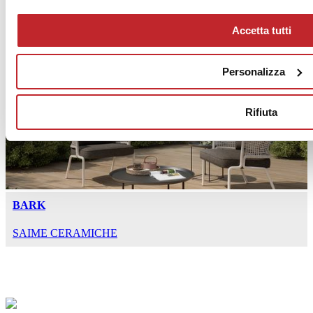
Accetta tutti
TITANO
SAIME CERAMICHE
Personalizza
Rifiuta
BARK
SAIME CERAMICHE