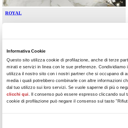
ROYAL
SAIME CERAMICHE
Informativa Cookie
Questo sito utilizza cookie di profilazione, anche di terze par
mirati e servizi in linea con le sue preferenze. Condividiamo i
utilizza il nostro sito con i nostri partner che si occupano di a
GEOSTONE
media i quali potrebbero combinarle con altre informazioni ch
dal tuo utilizzo sui loro servizi. Se vuole saperne di più o neg
SAIME CERAMICHE
clicchi qui
. Il consenso può essere espresso cliccando sul ta
cookie di profilazione può negare il consenso sul tasto "Rifiut