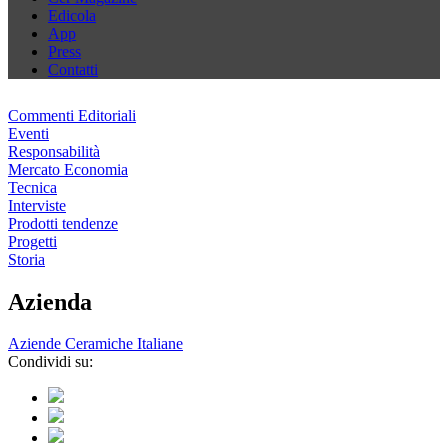
Edicola
App
Press
Contatti
Commenti Editoriali
Eventi
Responsabilità
Mercato Economia
Tecnica
Interviste
Prodotti tendenze
Progetti
Storia
Azienda
Aziende Ceramiche Italiane
Condividi su: