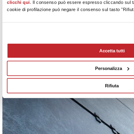
clicchi qui
. Il consenso può essere espresso cliccando sul ta
cookie di profilazione può negare il consenso sul tasto "Rifiut
Altri articoli pubblicati in
Facciate esterne: tra norme
e ambiente
Accetta tutti
Personalizza
Rifiuta