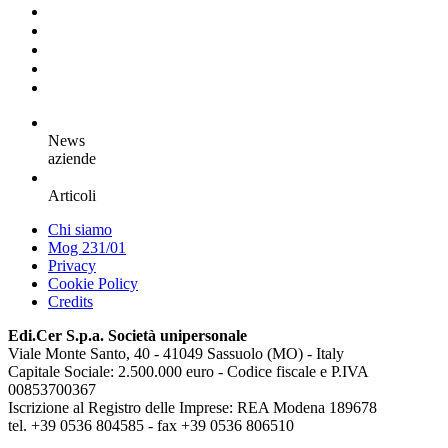
News
aziende
Articoli
Chi siamo
Mog 231/01
Privacy
Cookie Policy
Credits
Edi.Cer S.p.a. Società unipersonale
Viale Monte Santo, 40 - 41049 Sassuolo (MO) - Italy
Capitale Sociale: 2.500.000 euro - Codice fiscale e P.IVA
00853700367
Iscrizione al Registro delle Imprese: REA Modena 189678
tel. +39 0536 804585 - fax +39 0536 806510