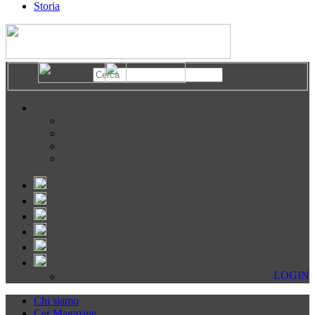
Storia
LOGIN
Chi siamo
Cer Magazine