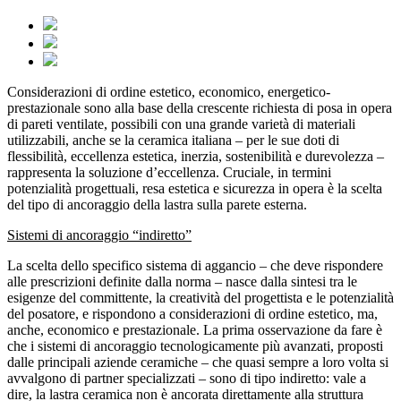
Considerazioni di ordine estetico, economico, energetico-
prestazionale sono alla base della crescente richiesta di posa in opera
di pareti ventilate, possibili con una grande varietà di materiali
utilizzabili, anche se la ceramica italiana – per le sue doti di
flessibilità, eccellenza estetica, inerzia, sostenibilità e durevolezza –
rappresenta la soluzione d’eccellenza. Cruciale, in termini
potenzialità progettuali, resa estetica e sicurezza in opera è la scelta
del tipo di ancoraggio della lastra sulla parete esterna.
Sistemi di ancoraggio “indiretto”
La scelta dello specifico sistema di aggancio – che deve rispondere
alle prescrizioni definite dalla norma – nasce dalla sintesi tra le
esigenze del committente, la creatività del progettista e le potenzialità
del posatore, e rispondono a considerazioni di ordine estetico, ma,
anche, economico e prestazionale. La prima osservazione da fare è
che i sistemi di ancoraggio tecnologicamente più avanzati, proposti
dalle principali aziende ceramiche – che quasi sempre a loro volta si
avvalgono di partner specializzati – sono di tipo indiretto: vale a
dire, la lastra ceramica non è ancorata direttamente alla struttura