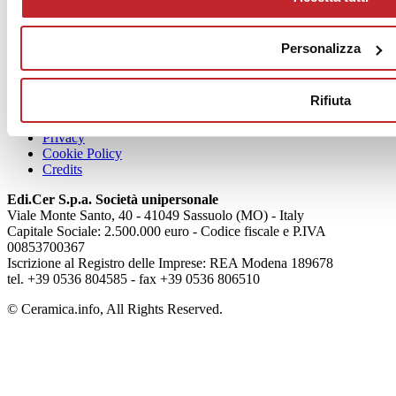
News
aziende
Personalizza
Articoli
Rifiuta
Chi siamo
Mog 231/01
Privacy
Cookie Policy
Credits
Edi.Cer S.p.a. Società unipersonale
Viale Monte Santo, 40 - 41049 Sassuolo (MO) - Italy
Capitale Sociale: 2.500.000 euro - Codice fiscale e P.IVA
00853700367
Iscrizione al Registro delle Imprese: REA Modena 189678
tel. +39 0536 804585 - fax +39 0536 806510
© Ceramica.info, All Rights Reserved.