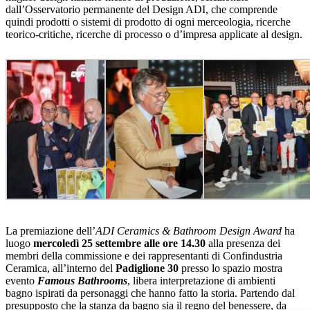
dall’Osservatorio permanente del Design ADI, che comprende
quindi prodotti o sistemi di prodotto di ogni merceologia, ricerche
teorico-critiche, ricerche di processo o d’impresa applicate al design.
La premiazione dell’
ADI Ceramics & Bathroom Design Award
ha
luogo
mercoledì 25 settembre alle ore 14.30
alla presenza dei
membri della commissione e dei rappresentanti di Confindustria
Ceramica, all’interno del
Padiglione 30
presso lo spazio mostra
evento
Famous Bathrooms
, libera interpretazione di ambienti
bagno ispirati da personaggi che hanno fatto la storia. Partendo dal
presupposto che la stanza da bagno sia il regno del benessere, da