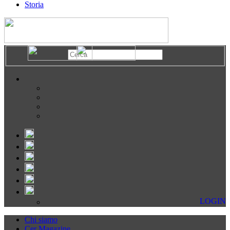
Storia
LOGIN
Chi siamo
Cer Magazine