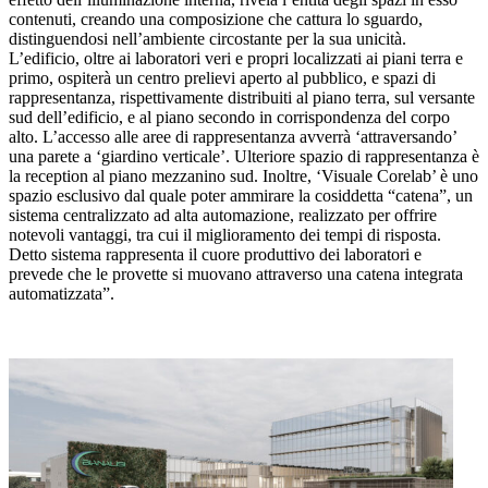
contenuti, creando una composizione che cattura lo sguardo,
distinguendosi nell’ambiente circostante per la sua unicità.
L’edificio, oltre ai laboratori veri e propri localizzati ai piani terra e
primo, ospiterà un centro prelievi aperto al pubblico, e spazi di
rappresentanza, rispettivamente distribuiti al piano terra, sul versante
sud dell’edificio, e al piano secondo in corrispondenza del corpo
alto. L’accesso alle aree di rappresentanza avverrà ‘attraversando’
una parete a ‘giardino verticale’. Ulteriore spazio di rappresentanza è
la reception al piano mezzanino sud. Inoltre, ‘Visuale Corelab’ è uno
spazio esclusivo dal quale poter ammirare la cosiddetta “catena”, un
sistema centralizzato ad alta automazione, realizzato per offrire
notevoli vantaggi, tra cui il miglioramento dei tempi di risposta.
Detto sistema rappresenta il cuore produttivo dei laboratori e
prevede che le provette si muovano attraverso una catena integrata
automatizzata”.