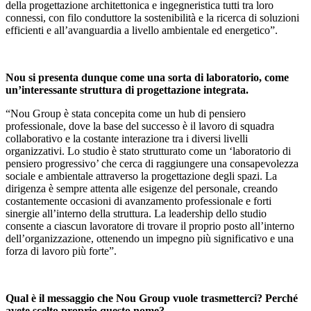
della progettazione architettonica e ingegneristica tutti tra loro
connessi, con filo conduttore la sostenibilità e la ricerca di soluzioni
efficienti e all’avanguardia a livello ambientale ed energetico”.
Nou si presenta dunque come una sorta di laboratorio, come
un’interessante struttura di progettazione integrata.
“Nou Group è stata concepita come un hub di pensiero
professionale, dove la base del successo è il lavoro di squadra
collaborativo e la costante interazione tra i diversi livelli
organizzativi. Lo studio è stato strutturato come un ‘laboratorio di
pensiero progressivo’ che cerca di raggiungere una consapevolezza
sociale e ambientale attraverso la progettazione degli spazi. La
dirigenza è sempre attenta alle esigenze del personale, creando
costantemente occasioni di avanzamento professionale e forti
sinergie all’interno della struttura. La leadership dello studio
consente a ciascun lavoratore di trovare il proprio posto all’interno
dell’organizzazione, ottenendo un impegno più significativo e una
forza di lavoro più forte”.
Qual è il messaggio che Nou Group vuole trasmetterci? Perché
avete scelto proprio questo nome?