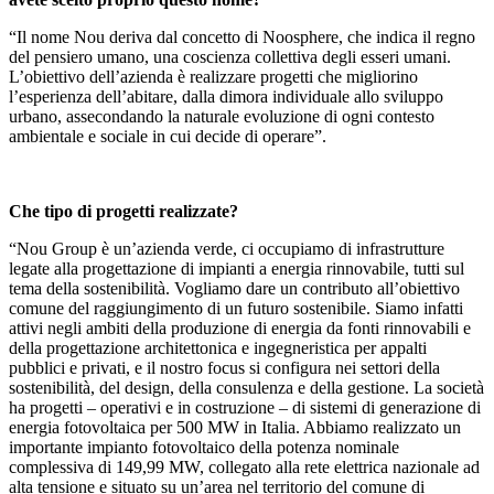
“Il nome Nou deriva dal concetto di Noosphere, che indica il regno
del pensiero umano, una coscienza collettiva degli esseri umani.
L’obiettivo dell’azienda è realizzare progetti che migliorino
l’esperienza dell’abitare, dalla dimora individuale allo sviluppo
urbano, assecondando la naturale evoluzione di ogni contesto
ambientale e sociale in cui decide di operare”.
Che tipo di progetti realizzate?
“Nou Group è un’azienda verde, ci occupiamo di infrastrutture
legate alla progettazione di impianti a energia rinnovabile, tutti sul
tema della sostenibilità. Vogliamo dare un contributo all’obiettivo
comune del raggiungimento di un futuro sostenibile. Siamo infatti
attivi negli ambiti della produzione di energia da fonti rinnovabili e
della progettazione architettonica e ingegneristica per appalti
pubblici e privati, e il nostro focus si configura nei settori della
sostenibilità, del design, della consulenza e della gestione. La società
ha progetti – operativi e in costruzione – di sistemi di generazione di
energia fotovoltaica per 500 MW in Italia. Abbiamo realizzato un
importante impianto fotovoltaico della potenza nominale
complessiva di 149,99 MW, collegato alla rete elettrica nazionale ad
alta tensione e situato su un’area nel territorio del comune di