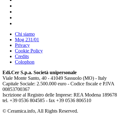
Chi siamo
Mog 231/01
Privacy
Cookie Policy
Credits
Colophon
Edi.Cer S.p.a. Società unipersonale
Viale Monte Santo, 40 - 41049 Sassuolo (MO) - Italy
Capitale Sociale: 2.500.000 euro - Codice fiscale e P.IVA
00853700367
Iscrizione al Registro delle Imprese: REA Modena 189678
tel. +39 0536 804585 - fax +39 0536 806510
© Ceramica.info, All Rights Reserved.