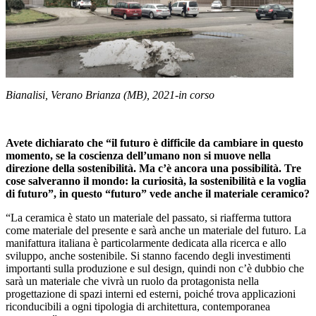
Bianalisi, Verano Brianza (MB), 2021-in corso
Avete dichiarato che “il futuro è difficile da cambiare in questo
momento, se la coscienza dell’umano non si muove nella
direzione della sostenibilità. Ma c’è ancora una possibilità. Tre
cose salveranno il mondo: la curiosità, la sostenibilità e la voglia
di futuro”
, in questo “futuro” vede anche il materiale ceramico?
“La ceramica è stato un materiale del passato, si riafferma tuttora
come materiale del presente e sarà anche un materiale del futuro. La
manifattura italiana è particolarmente dedicata alla ricerca e allo
sviluppo, anche sostenibile. Si stanno facendo degli investimenti
importanti sulla produzione e sul design, quindi non c’è dubbio che
sarà un materiale che vivrà un ruolo da protagonista nella
progettazione di spazi interni ed esterni, poiché trova applicazioni
riconducibili a ogni tipologia di architettura, contemporanea