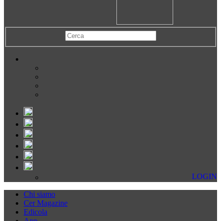
LOGIN
Chi siamo
Cer Magazine
Edicola
App