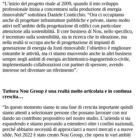
“L’inizio del progetto risale al 2009, quando il mio sviluppo
professionale inizia a concentrarsi sulla produzione di energia
rinnovabile” sottolinea Daniele Conticchio. “Ora ci occupiamo
anche di progettare infrastrutture pubbliche e private, siamo molto
attivi nell’ambito della progettazione di edifici con particolare
attenzione alla sostenibilità. Il core business di Nou, nello specifico,
è incentrato sulla sostenibilità, sia in ricerca che in ideazione, ma
nella realtà si occupa anche di progettazione di impianti di
generazione di energia da fonti rinnovabili: l’obiettivo è migliorare
entrambe le attività, ma ci stiamo muovendo anche in altri business
sempre negli ambiti di energia architettonico-ingegneristico-civile,
implementando collaborazioni con partner di spessore, avendo
interesse nel diventare un riferimento”.
Tuttora Nou Group è una realtà molto articolata e in continua
crescita…
“In questo momento siamo in una fase di crescita importante quindi
siamo attenti a selezionare persone che possano lavorare con noi
dando un contributo propositivo nel nostro studio. L’azienda si sta
espandendo e stiamo provando a estenderci oltre i confini nazionali,
perché abbiamo necessità di approcciarci a nuovi mercati e a nuove
sfide. Nel 2022 è stato creato Nou Group, che opera in vari ambiti