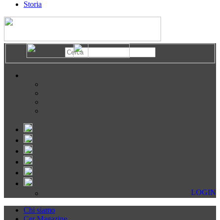
Storia
LOGIN
Chi siamo
Cer Magazine