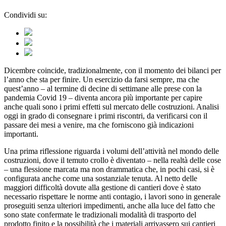
Condividi su:
Dicembre coincide, tradizionalmente, con il momento dei bilanci per
l’anno che sta per finire. Un esercizio da farsi sempre, ma che
quest’anno – al termine di decine di settimane alle prese con la
pandemia Covid 19 – diventa ancora più importante per capire
anche quali sono i primi effetti sul mercato delle costruzioni. Analisi
oggi in grado di consegnare i primi riscontri, da verificarsi con il
passare dei mesi a venire, ma che forniscono già indicazioni
importanti.
Una prima riflessione riguarda i volumi dell’attività nel mondo delle
costruzioni, dove il temuto crollo è diventato – nella realtà delle cose
– una flessione marcata ma non drammatica che, in pochi casi, si è
configurata anche come una sostanziale tenuta. Al netto delle
maggiori difficoltà dovute alla gestione di cantieri dove è stato
necessario rispettare le norme anti contagio, i lavori sono in generale
proseguiti senza ulteriori impedimenti, anche alla luce del fatto che
sono state confermate le tradizionali modalità di trasporto del
prodotto finito e la possibilità che i materiali arrivassero sui cantieri