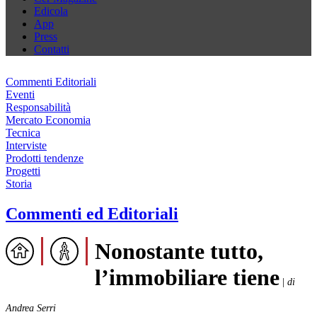
Edicola
App
Press
Contatti
Commenti Editoriali
Eventi
Responsabilità
Mercato Economia
Tecnica
Interviste
Prodotti tendenze
Progetti
Storia
Commenti ed Editoriali
Nonostante tutto,
l’immobiliare tiene
|
di
Andrea Serri