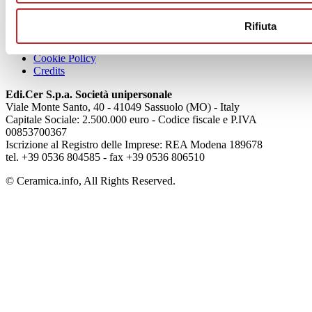
Chi siamo
Rifiuta
Mog 231/01
Privacy
Cookie Policy
Credits
Edi.Cer S.p.a. Società unipersonale
Viale Monte Santo, 40 - 41049 Sassuolo (MO) - Italy
Capitale Sociale: 2.500.000 euro - Codice fiscale e P.IVA
00853700367
Iscrizione al Registro delle Imprese: REA Modena 189678
tel. +39 0536 804585 - fax +39 0536 806510
© Ceramica.info, All Rights Reserved.