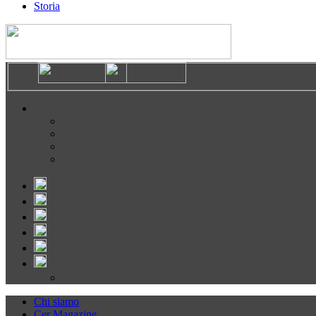
Storia
Chi siamo
Cer Magazine