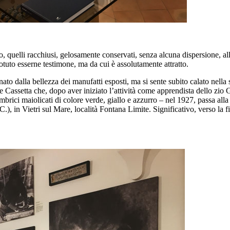
ano, quelli racchiusi, gelosamente conservati, senza alcuna dispersione,
otuto esserne testimone, ma da cui è assolutamente attratto.
o dalla bellezza dei manufatti esposti, ma si sente subito calato nella 
 Cassetta che, dopo aver iniziato l’attività come apprendista dello zio Gi
brici maiolicati di colore verde, giallo e azzurro – nel 1927, passa al
.), in Vietri sul Mare, località Fontana Limite. Significativo, verso la f