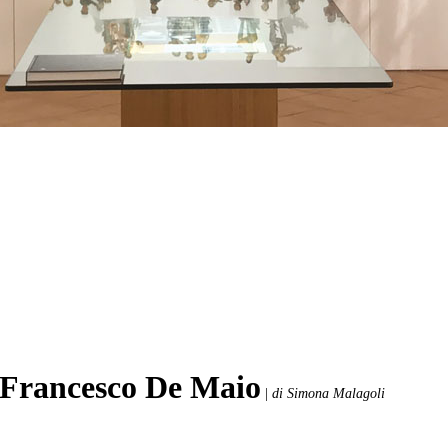
 Francesco De Maio
|
di Simona Malagoli