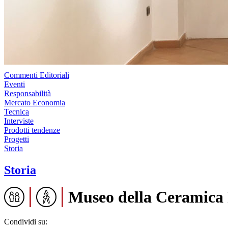
Commenti Editoriali
Eventi
Responsabilità
Mercato Economia
Tecnica
Interviste
Prodotti tendenze
Progetti
Storia
Storia
Museo della Ceramica
Condividi su: