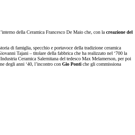
 all’interno della Ceramica Francesco De Maio che, con la
creazione del
storia di famiglia, specchio e portavoce della tradizione ceramica
ovanni Tajani – titolare della fabbrica che ha realizzato nel ‘700 la
la Industria Ceramica Salernitana del tedesco Max Melamerson, per poi
ine degli anni ‘40, l’incontro con
Gio Ponti
che gli commissiona