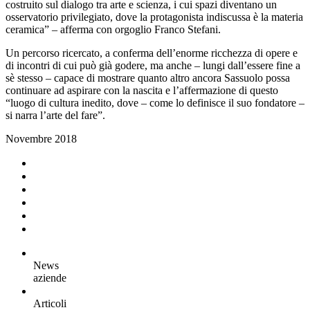
costruito sul dialogo tra arte e scienza, i cui spazi diventano un
osservatorio privilegiato, dove la protagonista indiscussa è la materia
ceramica” – afferma con orgoglio Franco Stefani.
Un percorso ricercato, a conferma dell’enorme ricchezza di opere e
di incontri di cui può già godere, ma anche – lungi dall’essere fine a
sè stesso – capace di mostrare quanto altro ancora Sassuolo possa
continuare ad aspirare con la nascita e l’affermazione di questo
“luogo di cultura inedito, dove – come lo definisce il suo fondatore –
si narra l’arte del fare”.
Novembre 2018
News
aziende
Articoli