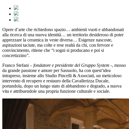
Opere d’arte che richiedono spazio… ambienti vuoti e abbandonati
alla ricerca di una nuova identità… un territorio desideroso di poter
apprezzare la ceramica in veste diversa… Esigenze nascoste,
aspirazioni taciute, ma colte e rese realtà da chi, con fervore e
convincimento, ritiene che “i sogni si producano e poi si
concretizzino”.
Franco Stefani –
fondatore e presidente del Gruppo System
-, mosso
da grande passione e amore per Sassuolo, ha con quest’idea
intrapreso, insieme allo Studio Pincelli & Associati, un meticoloso
intervento di recupero e restauro della Cavallerizza Ducale,
portandola, dopo un lungo stato di abbandono e degrado, a nuova
vita e attribuendole una propria funzione culturale e sociale.