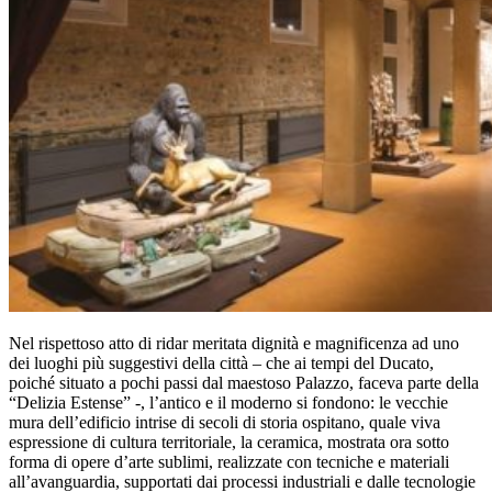
Nel rispettoso atto di ridar meritata dignità e magnificenza ad uno
dei luoghi più suggestivi della città – che ai tempi del Ducato,
poiché situato a pochi passi dal maestoso Palazzo, faceva parte della
“Delizia Estense” -, l’antico e il moderno si fondono: le vecchie
mura dell’edificio intrise di secoli di storia ospitano, quale viva
espressione di cultura territoriale, la ceramica, mostrata ora sotto
forma di opere d’arte sublimi, realizzate con tecniche e materiali
all’avanguardia, supportati dai processi industriali e dalle tecnologie