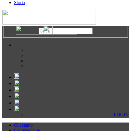
Storia
LOGIN
Chi siamo
Cer Magazine