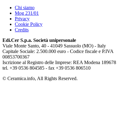
Chi siamo
Mog 231/01
Privacy
Cookie Policy
Credits
Edi.Cer S.p.a. Società unipersonale
Viale Monte Santo, 40 - 41049 Sassuolo (MO) - Italy
Capitale Sociale: 2.500.000 euro - Codice fiscale e P.IVA
00853700367
Iscrizione al Registro delle Imprese: REA Modena 189678
tel. +39 0536 804585 - fax +39 0536 806510
© Ceramica.info, All Rights Reserved.