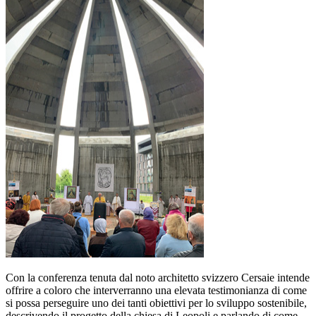
Con la conferenza tenuta dal noto architetto svizzero Cersaie intende
offrire a coloro che interverranno una elevata testimonianza di come
si possa perseguire uno dei tanti obiettivi per lo sviluppo sostenibile,
descrivendo il progetto della chiesa di Leopoli e parlando di come,