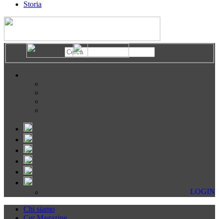
Storia
LOGIN
Chi siamo
Cer Magazine