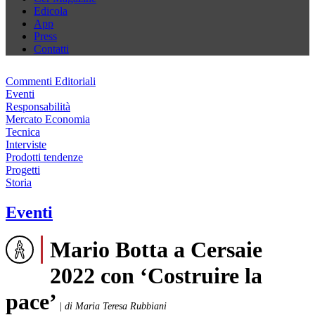
Edicola
App
Press
Contatti
Commenti Editoriali
Eventi
Responsabilità
Mercato Economia
Tecnica
Interviste
Prodotti tendenze
Progetti
Storia
Eventi
Mario Botta a Cersaie
2022 con ‘Costruire la
pace’
|
di Maria Teresa Rubbiani