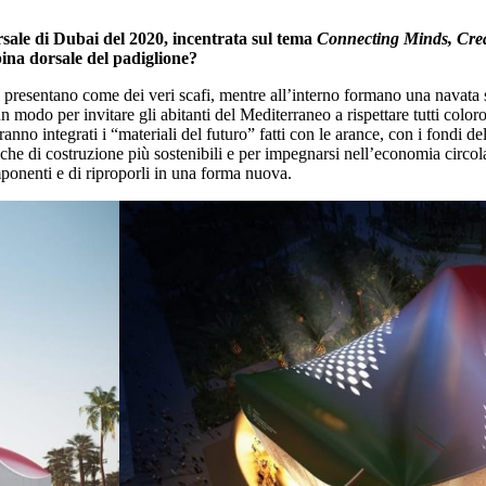
ersale di Dubai del 2020, incentrata sul tema
Connecting Minds, Crea
pina dorsale del padiglione?
i presentano come dei veri scafi, mentre all’interno formano una navata
un modo per invitare gli abitanti del Mediterraneo a rispettare tutti col
no integrati i “materiali del futuro” fatti con le arance, con i fondi del 
che di costruzione più sostenibili e per impegnarsi nell’economia circola
mponenti e di riproporli in una forma nuova.