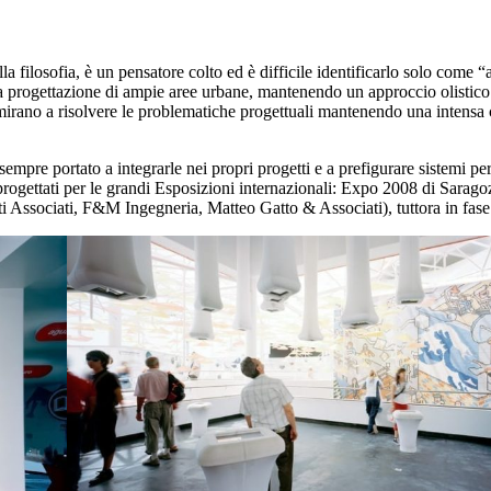
a filosofia, è un pensatore colto ed è difficile identificarlo solo come “a
alla progettazione di ampie aree urbane, mantenendo un approccio olistico
mirano a risolvere le problematiche progettuali mantenendo una intensa c
pre portato a integrarle nei propri progetti e a prefigurare sistemi per abi
progettati per le grandi Esposizioni internazionali: Expo 2008 di Sarag
 Associati, F&M Ingegneria, Matteo Gatto & Associati), tuttora in fase 