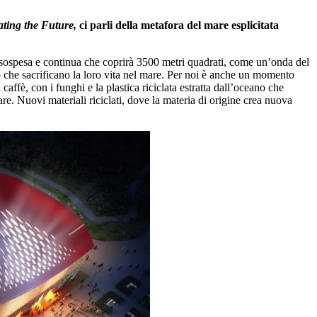
ting the Future,
ci parli della metafora del mare esplicitata
 sospesa e continua che coprirà 3500 metri quadrati, come un’onda del
oro che sacrificano la loro vita nel mare. Per noi è anche un momento
caffè, con i funghi e la plastica riciclata estratta dall’oceano che
re. Nuovi materiali riciclati, dove la materia di origine crea nuova