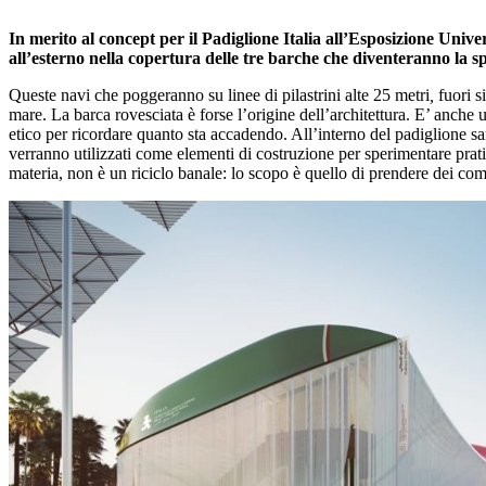
In merito al concept per il Padiglione Italia all’Esposizione Univ
all’esterno nella copertura delle tre barche che diventeranno la s
Queste navi che poggeranno su linee di pilastrini alte 25 metri
,
fuori s
mare. La barca rovesciata è forse l’origine dell’architettura. E’ anche 
etico per ricordare quanto sta accadendo. All’interno del padiglione saran
verranno utilizzati come elementi di costruzione per sperimentare prati
materia, non è un riciclo banale: lo scopo è quello di prendere dei co