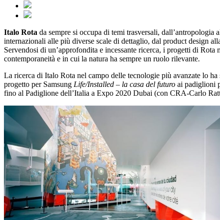
Italo Rota
da sempre si occupa di temi trasversali, dall’antropologia all
internazionali alle più diverse scale di dettaglio, dal product design 
Servendosi di un’approfondita e incessante ricerca, i progetti di Rota 
contemporaneità e in cui la natura ha sempre un ruolo rilevante.
La ricerca di Italo Rota nel campo delle tecnologie più avanzate lo ha sem
progetto per Samsung
Life/Installed – la casa del futuro
ai padiglioni 
fino al Padiglione dell’Italia a Expo 2020 Dubai (con CRA-Carlo Ratti