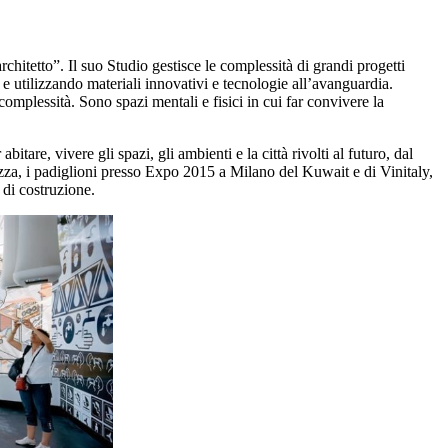
rchitetto”. Il suo Studio gestisce le complessità di grandi progetti
 e utilizzando materiali innovativi e tecnologie all’avanguardia.
omplessità. Sono spazi mentali e fisici in cui far convivere la
tare, vivere gli spazi, gli ambienti e la città rivolti al futuro, dal
ozza, i padiglioni presso Expo 2015 a Milano del Kuwait e di Vinitaly,
di costruzione.