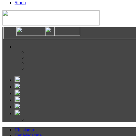
Storia
Chi siamo
Cer Magazine