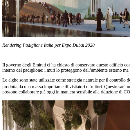
Rendering Padiglione Italia per Expo Dubai 2020
Il governo degli Emirati ci ha chiesto di conservare questo edificio c
interno del padiglione: i muri lo proteggono dall’ambiente esterno ma q
Le alghe sono state utilizzate come strategia naturale per il controllo 
prodotta da una massa importante di visitatori e fruitori. Questo sarà u
possono collaborare già oggi in maniera sensibile alla riduzione di C