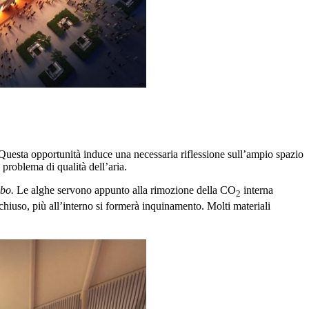
Questa opportunità induce una necessaria riflessione sull’ampio spazio
problema di qualità dell’aria.
ibo.
Le alghe servono appunto alla rimozione della CO
interna
2
nchiuso, più all’interno si formerà inquinamento. Molti materiali