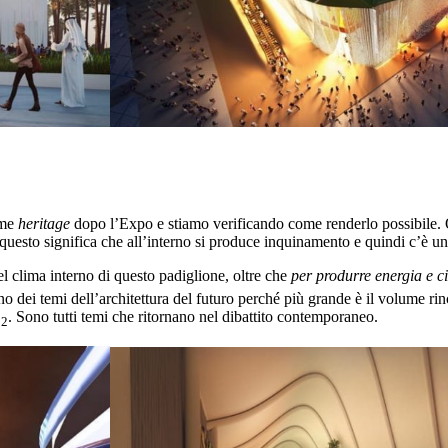
ome
heritage
dopo l’Expo e stiamo verificando come renderlo possibile. 
uesto significa che all’interno si produce inquinamento e quindi c’è un 
del clima interno di questo padiglione, oltre che
per produrre energia e c
no dei temi dell’architettura del futuro perché più grande è il volume ri
O
. Sono tutti temi che ritornano nel dibattito contemporaneo.
2