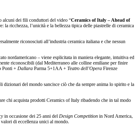
o alcuni dei fili conduttori del video “
Ceramics of Italy – Ahead of
la ricchezza, l’unicità e la bellezza tipica delle piastrelle di ceramica
rsalmente riconosciuti all’industria ceramica italiana e che nessun
ato nordamericano – viene esplicitata in maniera elegante, intuitiva ed
mente riconoscibili (dal Mediterraneo alle colline emiliane per finire
 Ponti +
Dallara
Parma 5+1AA +
Teatro dell’Opera
Firenze
li dizionari del mondo sancisce ciò che da sempre anima lo spirito e la
zare chi acquista prodotti Ceramics of Italy ribadendo che in tal modo
cy
in occasione dei 25 anni del
Design Competition
in Nord America,
 valori di eccellenza unici al mondo.