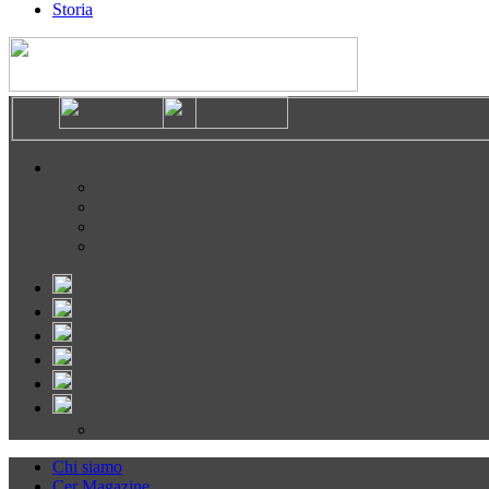
Storia
Chi siamo
Cer Magazine