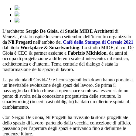
L’architetto
Sergio De Gioia
, di
Studio MIDE Architetti
di
Venezia, è stato ospite lo scorso settembre dell’incontro organizzato
da
Nii Progetti
nell’ambito dei
Café della Stampa di Cersaie 2021
dal titolo
Workplace & Smartworking
. Lo studio MIDE, di cui De
Gioia è CEO & partner assieme a
Fabrizio Michielon
, da anni si
occupa di progettazione a differenti scale d’intervento: urbanistica,
architettonica e d’interni. Tema centrale del dialogo è stata la
trasformazione dello spazio di lavoro.
La pandemia di Covid-19 e i conseguenti lockdown hanno portato a
un’inevitabile evoluzione degli spazi del lavoro. Se prima il
passaggio da ufficio chiuso a open space sembrava essere stato un
punto di svolta nella concezione progettistica delle strutture, lo
smartworking (in certi casi obbligato) ha dato un ulteriore spinta al
cambiamento.
Con Sergio De Gioia, NiiProgetti ha rivissuto la storia progettuale
dello spazio di lavoro, partendo dalla vecchia concezione di ufficio,
passando per l’apertura degli spazi e arrivando fino a definirne le
tendenze future.