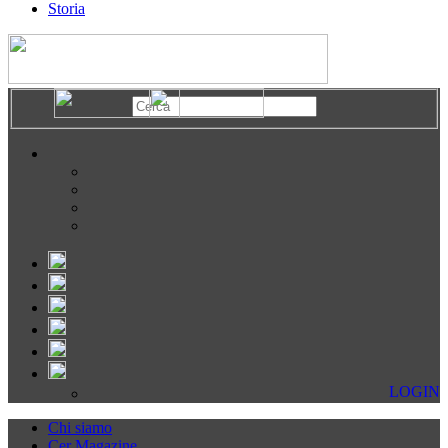
Storia
LOGIN
Chi siamo
Cer Magazine